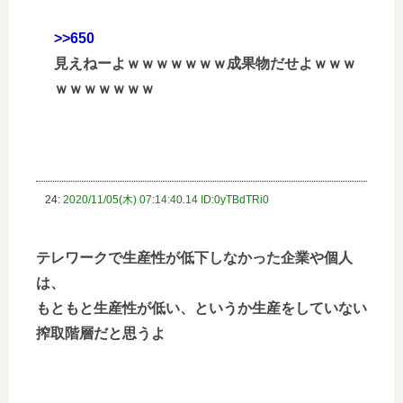
>>650
見えねーよｗｗｗｗｗｗｗ成果物だせよｗｗｗ
ｗｗｗｗｗｗｗ
24:
2020/11/05(木) 07:14:40.14 ID:0yTBdTRi0
テレワークで生産性が低下しなかった企業や個人
は、
もともと生産性が低い、というか生産をしていない
搾取階層だと思うよ