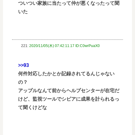
ついつい家族に当たって仲が悪くなったって聞
いた
221:
2020/11/05(木) 07:42:11.17 ID:C0wrPuaX0
>>93
何件対応したかとか記録されてるんじゃない
の？
アップルなんて前からヘルプセンターが在宅だ
けど、監視ツールでシビアに成果を計られるっ
て聞くけどな