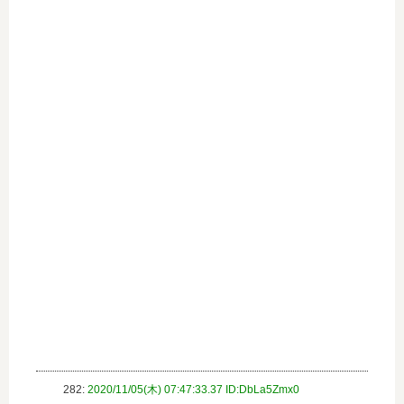
282:
2020/11/05(木) 07:47:33.37 ID:DbLa5Zmx0