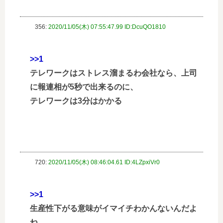
356:
2020/11/05(木) 07:55:47.99 ID:DcuQO1810
>>1
テレワークはストレス溜まるわ会社なら、上司
に報連相が5秒で出来るのに、
テレワークは3分はかかる
720:
2020/11/05(木) 08:46:04.61 ID:4LZpxiVr0
>>1
生産性下がる意味がイマイチわかんないんだよ
ね…