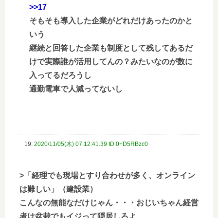
>>17
そもそも導入した企業がどれだけあったのかと
いう
継続と回答した企業も制度として残してあるだ
けで実際誰が活用してんの？みたいなのが数に
入ってるだろうし
通勤電車で人減ってないし
19:
2020/11/05(木) 07:12:41.39 ID:0+D5RBzc0
>「経理でも現場とすり合わせが多く、オンライン
は難しい」（建設業）
こんなの無能なだけじゃん・・・おじいちゃん経営
者は盆栽でもイジって隠居しろよ