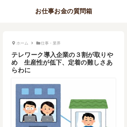
お仕事お金の質問箱
ホーム
仕事・業界
テレワーク導入企業の３割が取りや
め 生産性が低下、定着の難しさあ
らわに