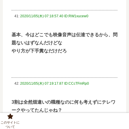
41:
2020/11/05(木) 07:18:57.40 ID:RW1xucew0
基本、今はどこでも映像音声は伝達できるから、問
題ないはずなんだけどな
やり方が下手糞なだけだろ
42:
2020/11/05(木) 07:19:17.87 ID:CCcTFmRp0
3割は全然畑違いの職種なのに何も考えずにテレワ
ークやってたんじゃね？
このサイトに
ついて