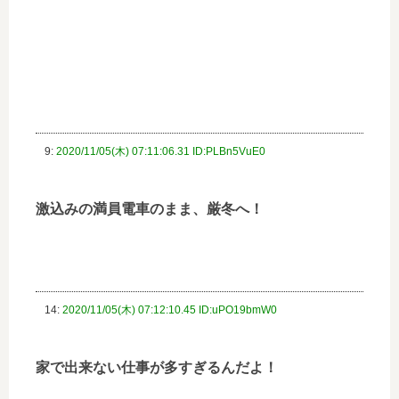
9:
2020/11/05(木) 07:11:06.31 ID:PLBn5VuE0
激込みの満員電車のまま、厳冬へ！
14:
2020/11/05(木) 07:12:10.45 ID:uPO19bmW0
家で出来ない仕事が多すぎるんだよ！