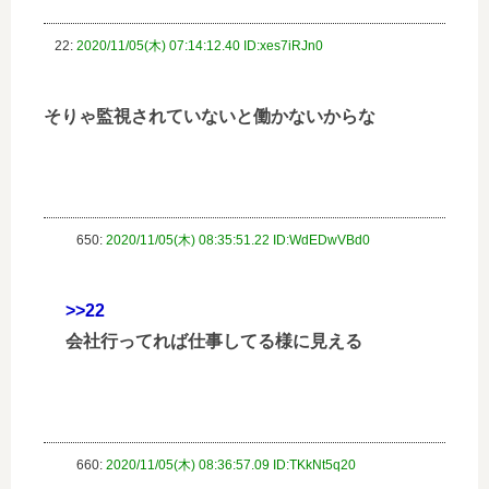
22:
2020/11/05(木) 07:14:12.40 ID:xes7iRJn0
そりゃ監視されていないと働かないからな
650:
2020/11/05(木) 08:35:51.22 ID:WdEDwVBd0
>>22
会社行ってれば仕事してる様に見える
660:
2020/11/05(木) 08:36:57.09 ID:TKkNt5q20