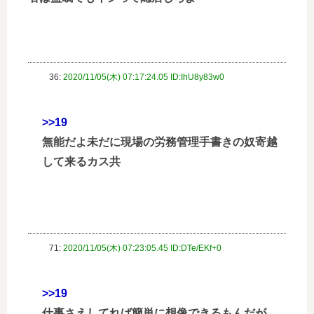
36:
2020/11/05(木) 07:17:24.05 ID:IhU8y83w0
>>19
無能だよ未だに現場の労務管理手書きの奴寄越
して来るカス共
71:
2020/11/05(木) 07:23:05.45 ID:DTe/EKf+0
>>19
仕事さえしてれば簡単に想像できるもんだが、