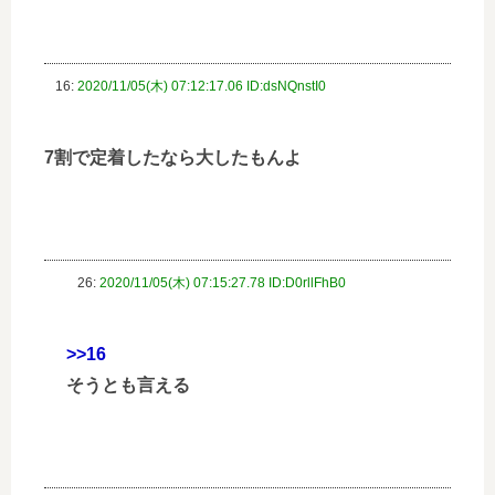
16:
2020/11/05(木) 07:12:17.06 ID:dsNQnstI0
7割で定着したなら大したもんよ
26:
2020/11/05(木) 07:15:27.78 ID:D0rllFhB0
>>16
そうとも言える