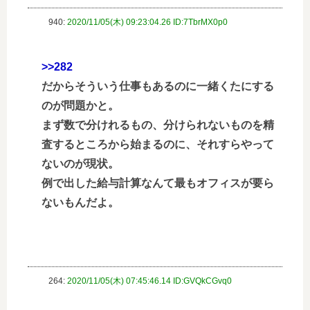
940:
2020/11/05(木) 09:23:04.26 ID:7TbrMX0p0
>>282
だからそういう仕事もあるのに一緒くたにする
のが問題かと。
まず数で分けれるもの、分けられないものを精
査するところから始まるのに、それすらやって
ないのが現状。
例で出した給与計算なんて最もオフィスが要ら
ないもんだよ。
264:
2020/11/05(木) 07:45:46.14 ID:GVQkCGvq0