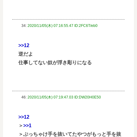
34:
2020/11/05(木) 07:16:55.47 ID:2FC6T/eb0
>>12
逆だよ
仕事してない奴が浮き彫りになる
46:
2020/11/05(木) 07:19:47.03 ID:DW20H0E50
>>12
＞
>>1
＞ぶっちゃけ手を抜いてたやつがもっと手を抜