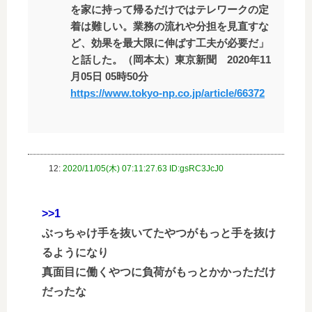
を家に持って帰るだけではテレワークの定
着は難しい。業務の流れや分担を見直すな
ど、効果を最大限に伸ばす工夫が必要だ」
と話した。（岡本太）東京新聞 2020年11
月05日 05時50分
https://www.tokyo-np.co.jp/article/66372
12:
2020/11/05(木) 07:11:27.63 ID:gsRC3JcJ0
>>1
ぶっちゃけ手を抜いてたやつがもっと手を抜け
るようになり
真面目に働くやつに負荷がもっとかかっただけ
だったな