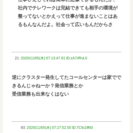
社内でテレワークは完結できても相手の環境が
整ってないとかえって仕事が進まないことはあ
るもんなんだよ。社会って広いもんだからさ
21:
2020/11/05(木) 07:13:47.91 ID:zA7//RvL0
逆にクラスター発生してたコールセンターは家でで
きるんじゃねーか？発信業務とか
受信業務も出来なくはない
93:
2020/11/05(木) 07:27:52.50 ID:7Cfo1IfN0