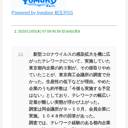
Powered by livedoor 相互RSS
1:
2020/11/05(木) 07:09:40.56 ID:tsnfzcfE9
新型コロナウイルスの感染拡大を機に広
がったテレワークについて、実施していた
東京都内企業の約３割が、その後取りやめ
ていたことが、東京商工会議所の調査で分
かった。生産性の低下などが理由。やめた
企業のうち約半数は「今後も実施する予定
はない」としており、テレワークの幅広い
定着が難しい実態が浮かび上がった。
調査は同会議所が９～１０月、会員企業に
実施。１０４８件の回答があった。
調査では、テレワーク経験のある都内企業