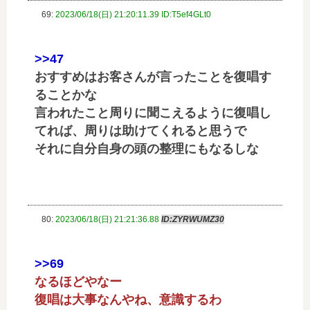
69:
2023/06/18(日) 21:20:11.39 ID:T5ef4GLt0
>>47
おすすめはお客さんが言ったことを復唱す
ることかな
言われたこと周りに聞こえるように復唱し
てれば、周りは助けてくれると思うで
それに自分自身の頭の整理にもなるしな
80:
2023/06/18(日) 21:21:36.88
ID:ZYRWUMZ30
>>69
なるほどやなー
復唱は大事なんやね、意識するわ