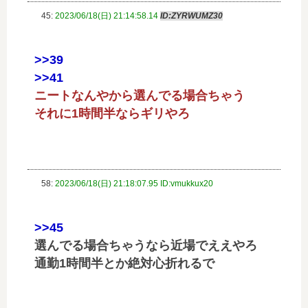
45:
2023/06/18(日) 21:14:58.14
ID:ZYRWUMZ30
>>39
>>41
ニートなんやから選んでる場合ちゃう
それに1時間半ならギリやろ
58:
2023/06/18(日) 21:18:07.95 ID:vmukkux20
>>45
選んでる場合ちゃうなら近場でええやろ
通勤1時間半とか絶対心折れるで