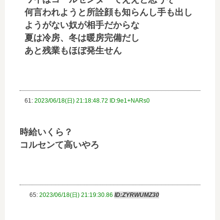
何言われようと所詮顔も知らんし手も出し
ようがない奴が相手だからな
夏は冷房、冬は暖房完備だし
あと残業もほぼ発生せん
61:
2023/06/18(日) 21:18:48.72 ID:9e1+NARs0
時給いくら？
コルセンて高いやろ
65:
2023/06/18(日) 21:19:30.86
ID:ZYRWUMZ30