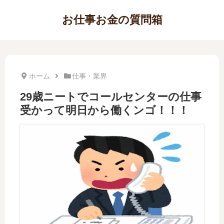
お仕事お金の質問箱
ホーム
仕事・業界
29歳ニートでコールセンターの仕事
受かって明日から働くンゴ！！！