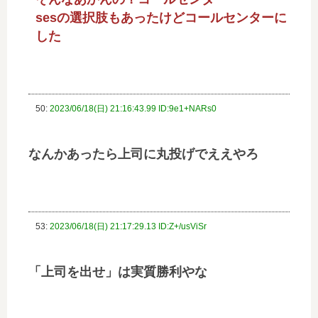
sesの選択肢もあったけどコールセンターに
した
50:
2023/06/18(日) 21:16:43.99 ID:9e1+NARs0
なんかあったら上司に丸投げでええやろ
53:
2023/06/18(日) 21:17:29.13 ID:Z+/usViSr
「上司を出せ」は実質勝利やな