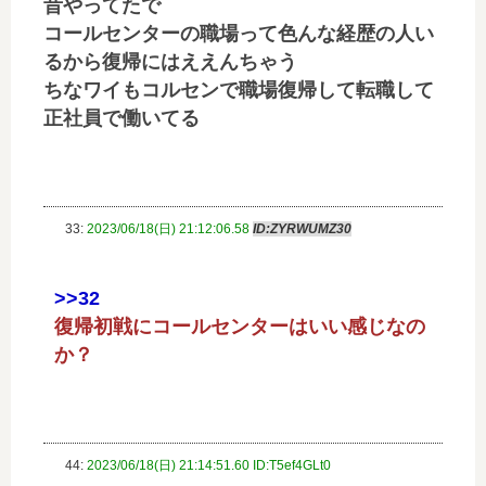
昔やってたで
コールセンターの職場って色んな経歴の人い
るから復帰にはええんちゃう
ちなワイもコルセンで職場復帰して転職して
正社員で働いてる
33:
2023/06/18(日) 21:12:06.58
ID:ZYRWUMZ30
>>32
復帰初戦にコールセンターはいい感じなの
か？
44:
2023/06/18(日) 21:14:51.60 ID:T5ef4GLt0