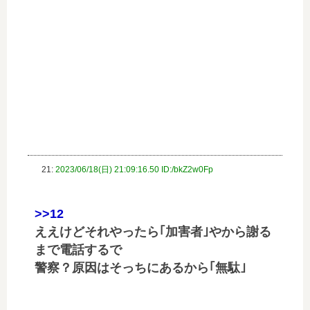
21:
2023/06/18(日) 21:09:16.50 ID:/bkZ2w0Fp
>>12
ええけどそれやったら｢加害者｣やから謝る
まで電話するで
警察？原因はそっちにあるから｢無駄｣