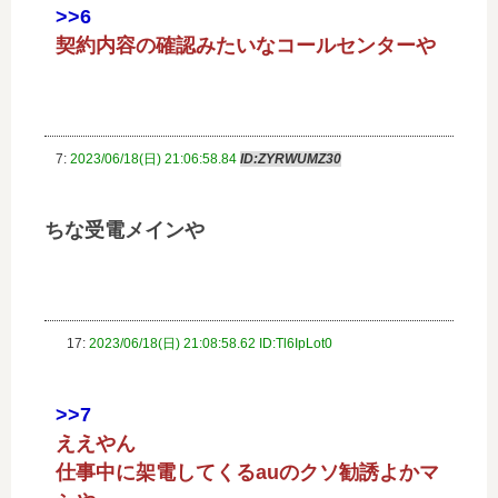
>>6
契約内容の確認みたいなコールセンターや
7:
2023/06/18(日) 21:06:58.84
ID:ZYRWUMZ30
ちな受電メインや
17:
2023/06/18(日) 21:08:58.62 ID:Tl6IpLot0
>>7
ええやん
仕事中に架電してくるauのクソ勧誘よかマ