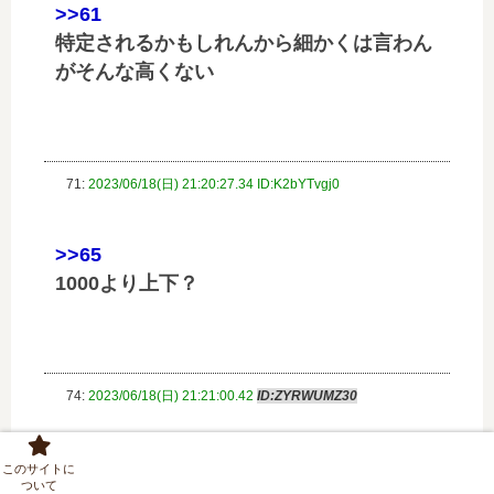
>>61
特定されるかもしれんから細かくは言わん
がそんな高くない
71:
2023/06/18(日) 21:20:27.34 ID:K2bYTvgj0
>>65
1000より上下？
74:
2023/06/18(日) 21:21:00.42
ID:ZYRWUMZ30
>>71
このサイトに
ついて