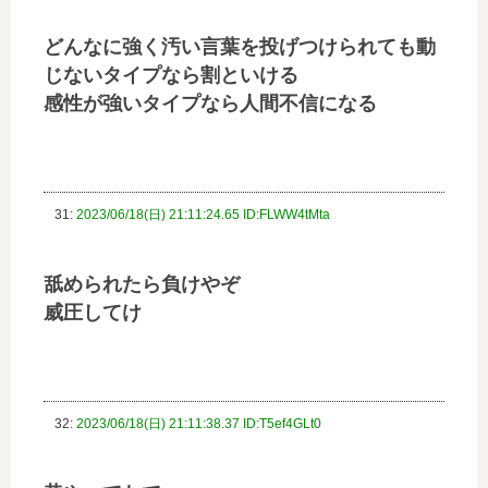
どんなに強く汚い言葉を投げつけられても動
じないタイプなら割といける
感性が強いタイプなら人間不信になる
31:
2023/06/18(日) 21:11:24.65 ID:FLWW4tMta
舐められたら負けやぞ
威圧してけ
32:
2023/06/18(日) 21:11:38.37 ID:T5ef4GLt0