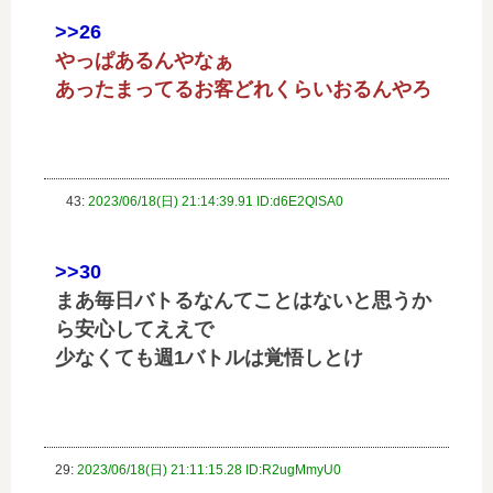
>>26
やっぱあるんやなぁ
あったまってるお客どれくらいおるんやろ
43:
2023/06/18(日) 21:14:39.91 ID:d6E2QlSA0
>>30
まあ毎日バトるなんてことはないと思うか
ら安心してええで
少なくても週1バトルは覚悟しとけ
29:
2023/06/18(日) 21:11:15.28 ID:R2ugMmyU0