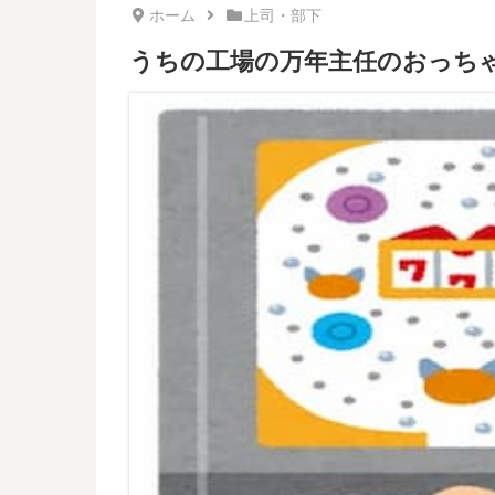
ホーム
上司・部下
うちの工場の万年主任のおっちゃ