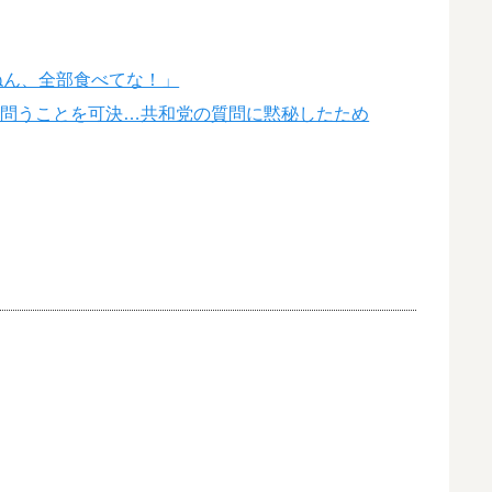
ねん、全部食べてな！」
に問うことを可決…共和党の質問に黙秘したため