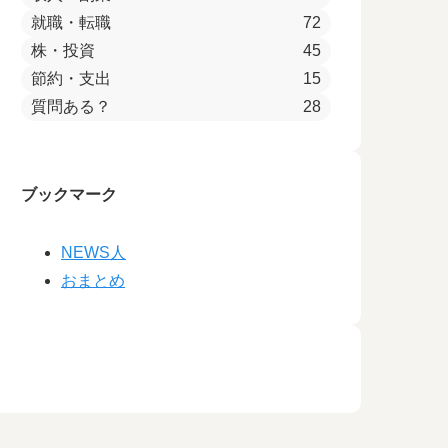
就職・転職
72
株・投資
45
節約・支出
15
質問ある？
28
ブックマーク
NEWS人
おまとめ