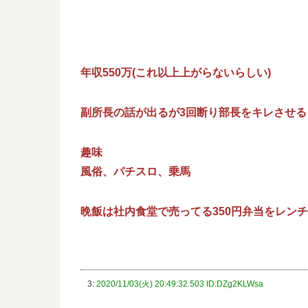
年収550万(これ以上上がらないらしい)
副所長の話が出るが3回断り部長をキレさせる
趣味
風俗、パチスロ、乗馬
晩飯は社内食堂で売ってる350円弁当をレン
3:
2020/11/03(火) 20:49:32.503 ID:DZg2KLWsa