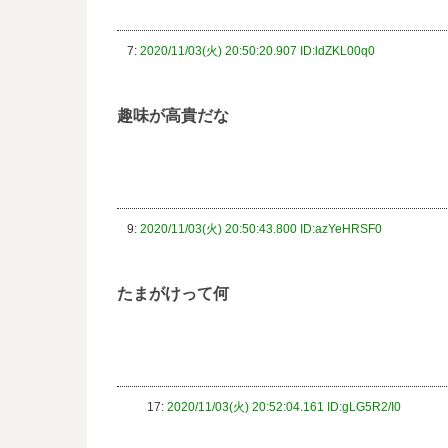
7:
2020/11/03(火) 20:50:20.907 ID:ldZKL00q0
趣味が高貴だな
9:
2020/11/03(火) 20:50:43.800 ID:azYeHRSF0
たまがけって何
17:
2020/11/03(火) 20:52:04.161 ID:gLG5R2/I0