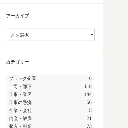
アーカイブ
カテゴリー
ブラック企業
6
上司・部下
118
仕事・業界
144
仕事の愚痴
56
企業・会社
5
倒産・解雇
21
収入・副業
73