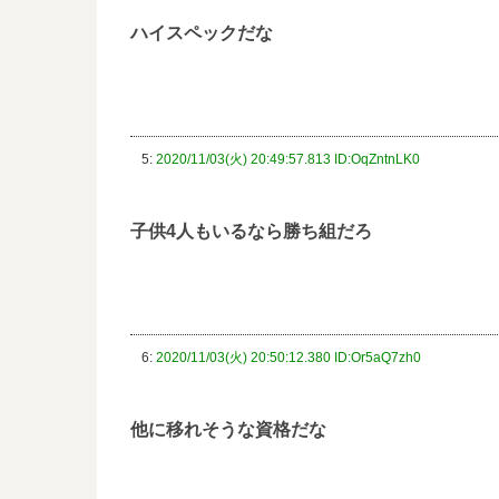
ハイスペックだな
5:
2020/11/03(火) 20:49:57.813 ID:OqZntnLK0
子供4人もいるなら勝ち組だろ
6:
2020/11/03(火) 20:50:12.380 ID:Or5aQ7zh0
他に移れそうな資格だな