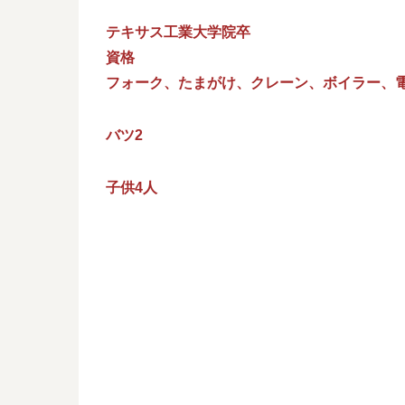
テキサス工業大学院卒
資格
フォーク、たまがけ、クレーン、ボイラー、電
バツ2
子供4人