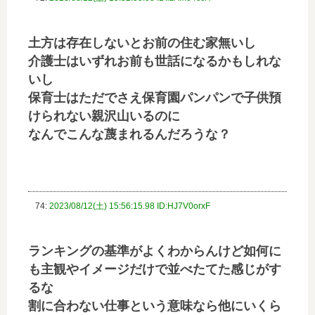
土方は存在しないとお前の住む家無いし
介護士はいずれお前も世話になるかもしれな
いし
保育士はただでさえ保育園パンパンで子供預
けられない親沢山いるのに
なんでこんな蔑まれるんだろうな？
74:
2023/08/12(土) 15:56:15.98 ID:HJ7V0orxF
ランキングの基準がよくわからんけど如何に
も主観やイメージだけで並べたてた感じがす
るな
割に合わない仕事という意味なら他にいくら