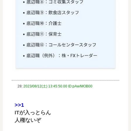
28:
2023/08/12(土) 13:45:50.00 ID:pAw/MOB00
>>1
ITが入っとらん
人権ないぞ