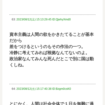
63:
2023/08/12(土) 15:13:29.45 ID:QjehyXmd0
資本主義は人間の欲をかきたてることが基本
だから
差をつけるというのもその作法の一つ。
冷静に考えてみれば根拠なんてないのよ。
政治家なんてみんな死んだとこで別に国は動
くしね。
64:
2023/08/12(土) 15:17:40.38 ID:Bzgm0csK0
とにかく、人間は社会全体で１日を無難に過