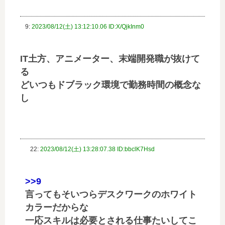
9:
2023/08/12(土) 13:12:10.06 ID:X/QjkInm0
IT土方、アニメーター、末端開発職が抜けて
る
どいつもドブラック環境で勤務時間の概念な
し
22:
2023/08/12(土) 13:28:07.38 ID:bbclK7Hsd
>>9
言ってもそいつらデスクワークのホワイト
カラーだからな
一応スキルは必要とされる仕事たいしてこ