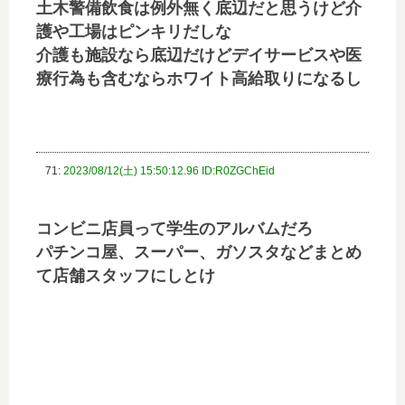
土木警備飲食は例外無く底辺だと思うけど介
護や工場はピンキリだしな
介護も施設なら底辺だけどデイサービスや医
療行為も含むならホワイト高給取りになるし
71:
2023/08/12(土) 15:50:12.96 ID:R0ZGChEid
コンビニ店員って学生のアルバムだろ
パチンコ屋、スーパー、ガソスタなどまとめ
て店舗スタッフにしとけ