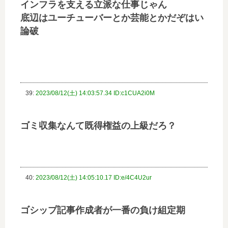
インフラを支える立派な仕事じゃん
底辺はユーチューバーとか芸能とかだぞはい
論破
39:
2023/08/12(土) 14:03:57.34 ID:c1CUA2i0M
ゴミ収集なんて既得権益の上級だろ？
40:
2023/08/12(土) 14:05:10.17 ID:e/4C4U2ur
ゴシップ記事作成者が一番の負け組定期