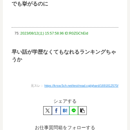
でも挙がるのに
75:
2023/08/12(土) 15:57:58.96 ID:R0ZGChEid
早い話が学歴なくてもなれるランキングちゃ
うか
元スレ：
https://krsw.5ch.net/test/read.cgi/ghard/1691812570/
シェアする
お仕事質問箱をフォローする