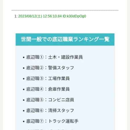
1:
2023/08/12(土) 12:56:10.84 ID:k30dDpOg0