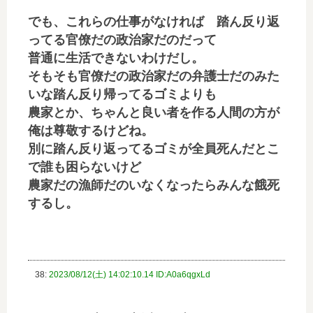
でも、これらの仕事がなければ 踏ん反り返
ってる官僚だの政治家だのだって
普通に生活できないわけだし。
そもそも官僚だの政治家だの弁護士だのみた
いな踏ん反り帰ってるゴミよりも
農家とか、ちゃんと良い者を作る人間の方が
俺は尊敬するけどね。
別に踏ん反り返ってるゴミが全員死んだとこ
で誰も困らないけど
農家だの漁師だのいなくなったらみんな餓死
するし。
38:
2023/08/12(土) 14:02:10.14 ID:A0a6qgxLd