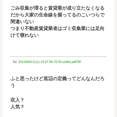
ごみ収集が滞ると賃貸業が成り立たなくなる
だから大家の生命線を握ってるのこいつらで
間違いない
つまり不動産賃貸業者はゴミ収集業には足向
けて寝れない
62:
2023/08/12(土) 15:07:06.70 ID:uzWzLpMTM
ふと思ったけど底辺の定義ってどんなんだろ
う
収入？
人気？