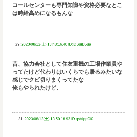
コールセンターも専門知識や資格必要なとこ
は時給高めになるもんな
29:
2023/08/12(土) 13:48:16.46 ID:lDSuiD5ua
昔、協力会社として住友重機の工場作業員や
ってたけど代わりはいくらでも居るみたいな
感じでクビ切りまくってたな
俺もやられたけど、
31:
2023/08/12(土) 13:50:18.93 ID:qsVlppOf0