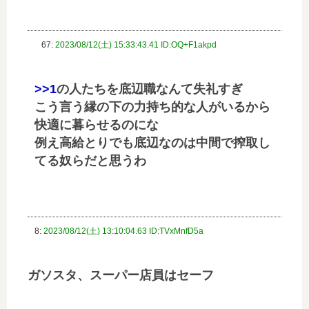
67:
2023/08/12(土) 15:33:43.41 ID:OQ+F1akpd
>>1
の人たちを底辺職なんて失礼すぎ
こう言う縁の下の力持ち的な人がいるから
快適に暮らせるのにな
例え高給とりでも底辺なのは中間で搾取し
てる奴らだと思うわ
8:
2023/08/12(土) 13:10:04.63 ID:TVxMnfD5a
ガソスタ、スーパー店員はセーフ