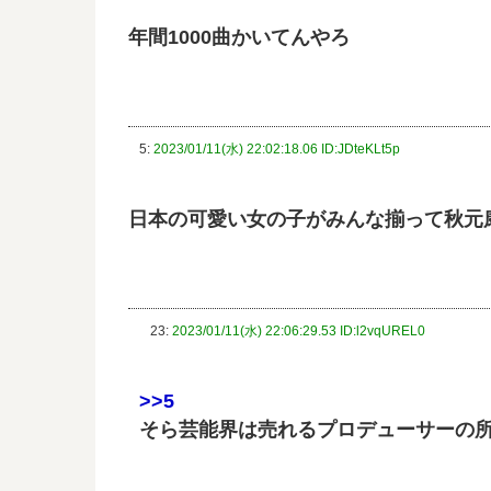
年間1000曲かいてんやろ
5:
2023/01/11(水) 22:02:18.06 ID:JDteKLt5p
日本の可愛い女の子がみんな揃って秋元
23:
2023/01/11(水) 22:06:29.53 ID:l2vqUREL0
>>5
そら芸能界は売れるプロデューサーの