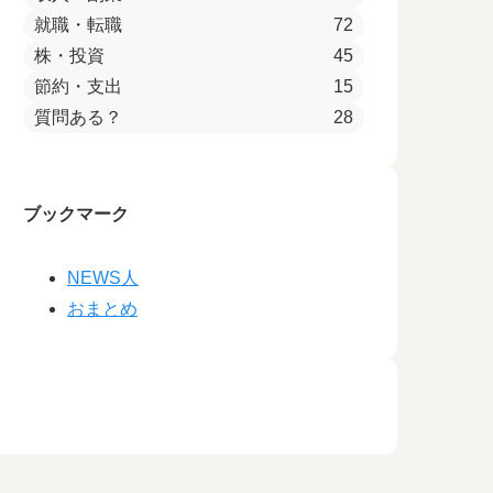
就職・転職
72
株・投資
45
節約・支出
15
質問ある？
28
ブックマーク
NEWS人
おまとめ