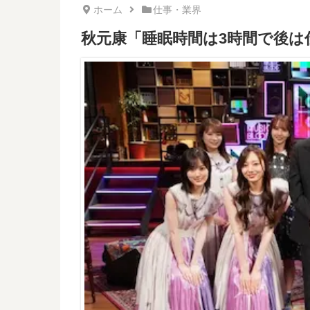
ホーム
仕事・業界
秋元康「睡眠時間は3時間で後は