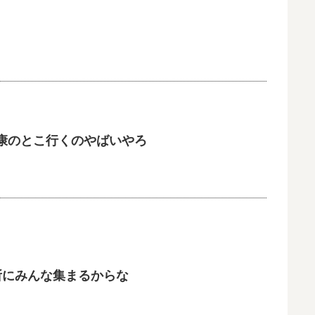
康のとこ行くのやばいやろ
所にみんな集まるからな