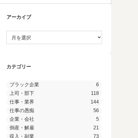
アーカイブ
カテゴリー
ブラック企業
6
上司・部下
118
仕事・業界
144
仕事の愚痴
56
企業・会社
5
倒産・解雇
21
収入・副業
73