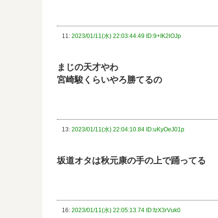
11:
2023/01/11(水) 22:03:44.49 ID:9+IK2lOJp
まじの天才やわ
宮崎駿くらいやろ勝てるの
13:
2023/01/11(水) 22:04:10.84 ID:uKyOeJ01p
坂道オタは秋元康の手の上で踊ってる
16:
2023/01/11(水) 22:05:13.74 ID:fzX3rVuk0