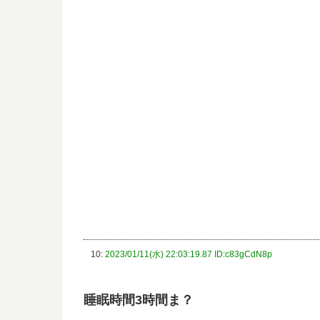
10:
2023/01/11(水) 22:03:19.87 ID:c83gCdN8p
睡眠時間3時間ま？