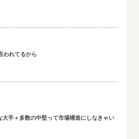
言われてるから
な大手＋多数の中堅って市場構造にしなきゃい