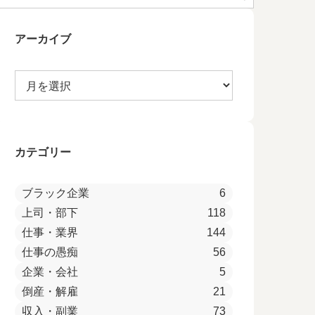
アーカイブ
カテゴリー
ブラック企業
6
上司・部下
118
仕事・業界
144
仕事の愚痴
56
企業・会社
5
倒産・解雇
21
収入・副業
73