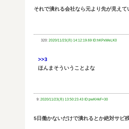
それで潰れる会社なら元より先が見えて
320:
2020/11/23(月) 14:12:19.69 ID:hKPxWeLK0
>>3
ほんまそういうことよな
9:
2020/11/23(月) 13:50:23.43 ID:pwKHkF+30
5日働かないだけで潰れるとか絶対サビ