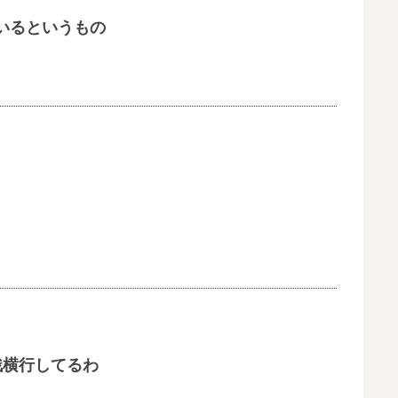
いるというもの
残横行してるわ