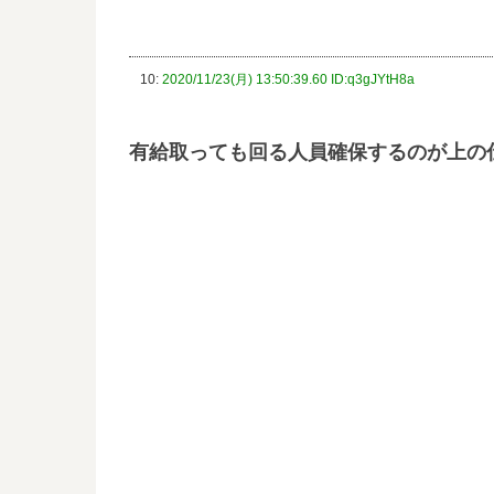
10:
2020/11/23(月) 13:50:39.60 ID:q3gJYtH8a
有給取っても回る人員確保するのが上の