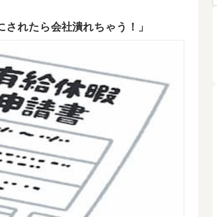
にされたら会社潰れちゃう！」