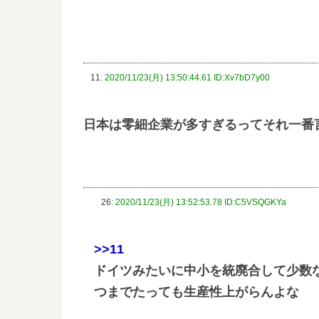
11:
2020/11/23(月) 13:50:44.61 ID:Xv7bD7y00
日本は零細企業が多すぎるってそれ一番
26:
2020/11/23(月) 13:52:53.78 ID:C5VSQGKYa
>>11
ドイツみたいに中小を統廃合して少数
つまでたっても生産性上がらんよな