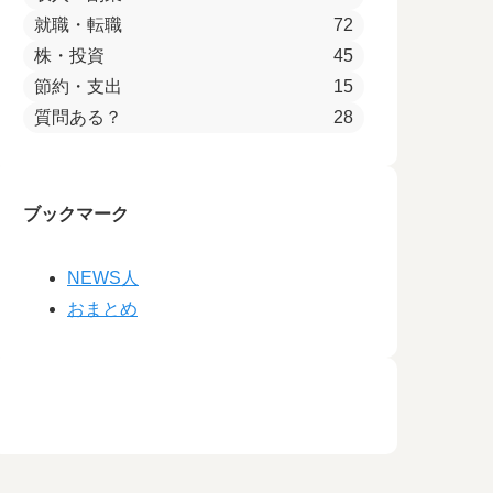
就職・転職
72
株・投資
45
節約・支出
15
質問ある？
28
ブックマーク
NEWS人
おまとめ