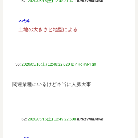
57:
2020/05/16(土) 12:48:31.471
ID:61VmlBXwd
>>54
土地の大きさと地型による
56:
2020/05/16(土) 12:48:22.620 ID:4HdHyPTq0
関連業種にいるけど本当に人脈大事
62:
2020/05/16(土) 12:49:22.508
ID:61VmlBXwd