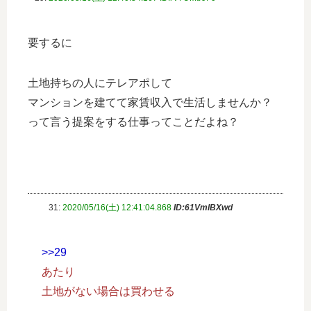
要するに
土地持ちの人にテレアポして
マンションを建てて家賃収入で生活しませんか？
って言う提案をする仕事ってことだよね？
31:
2020/05/16(土) 12:41:04.868
ID:61VmlBXwd
>>29
あたり
土地がない場合は買わせる