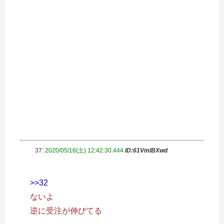
37:
2020/05/16(土) 12:42:30.444
ID:61VmlBXwd
>>32
ないよ
逆に受注が伸びてる