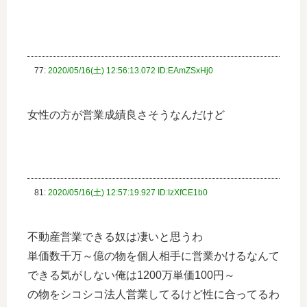
77:
2020/05/16(土) 12:56:13.072 ID:EAmZSxHj0
女性の方が営業成績良さそうなんだけど
81:
2020/05/16(土) 12:57:19.927 ID:IzXfCE1b0
不動産営業できる奴は凄いと思うわ
単価数千万～億の物を個人相手に営業かけるなんて
できる気がしない俺は1200万単価100円～
の物をシコシコ法人営業してるけど性に合ってるわ