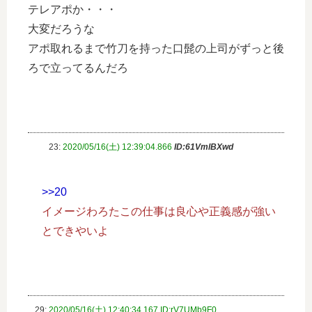
テレアポか・・・
大変だろうな
アポ取れるまで竹刀を持った口髭の上司がずっと後
ろで立ってるんだろ
23:
2020/05/16(土) 12:39:04.866
ID:61VmlBXwd
>>20
イメージわろたこの仕事は良心や正義感が強い
とできやいよ
29:
2020/05/16(土) 12:40:34.167 ID:rV7UMb9F0