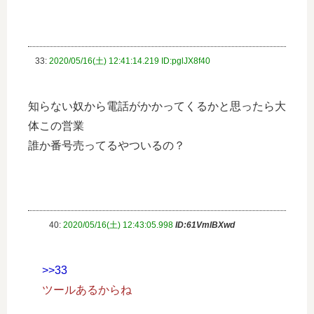
33:
2020/05/16(土) 12:41:14.219 ID:pglJX8f40
知らない奴から電話がかかってくるかと思ったら大
体この営業
誰か番号売ってるやついるの？
40:
2020/05/16(土) 12:43:05.998
ID:61VmlBXwd
>>33
ツールあるからね