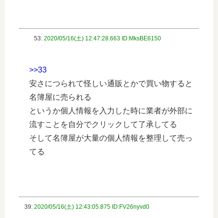
53:
2020/05/16(土) 12:47:28.663 ID:MksBE6150
>>33
安さにつられて怪しい通販とかで買い物すると
名簿屋に売られる
というか個人情報を入力した時に業者が外部に
流すことを自分でクリックして了承してる
そして名簿屋が大量の個人情報を整理して売っ
てる
39:
2020/05/16(土) 12:43:05.875 ID:FV26nyvd0