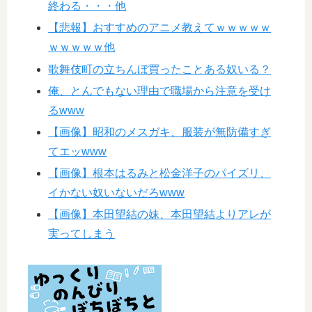
終わる・・・他
【悲報】おすすめのアニメ教えてｗｗｗｗｗ
ｗｗｗｗｗ他
歌舞伎町の立ちんぼ買ったことある奴いる？
俺、とんでもない理由で職場から注意を受け
るwww
【画像】昭和のメスガキ、服装が無防備すぎ
てエッwww
【画像】根本はるみと松金洋子のパイズリ、
イかない奴いないだろwww
【画像】本田望結の妹、本田望結よりアレが
実ってしまう