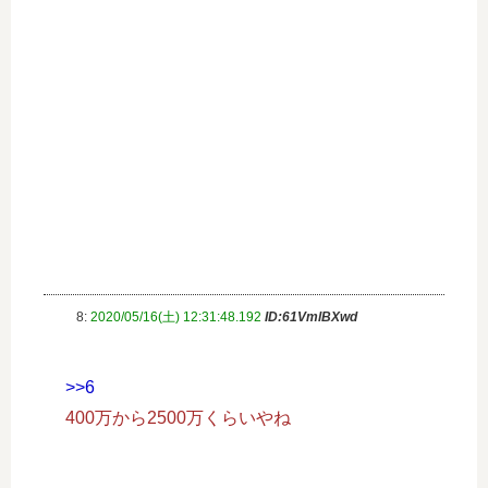
8:
2020/05/16(土) 12:31:48.192
ID:61VmlBXwd
>>6
400万から2500万くらいやね