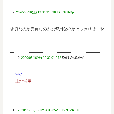
7:
2020/05/16(土) 12:31:31.538 ID:g7l2flbBp
賃貸なのか売買なのか投資用なのかはっきりせーや
9:
2020/05/16(土) 12:32:01.272
ID:61VmlBXwd
>>7
土地活用
13:
2020/05/16(土) 12:34:36.352 ID:rV7UMb9F0