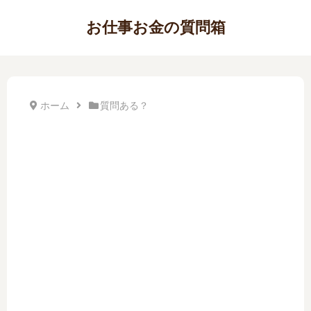
お仕事お金の質問箱
ホーム
質問ある？