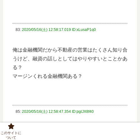
83:
2020/05/16(土) 12:58:17.019 ID:xLusaP1q0
俺は金融機関だから不動産の営業はたくさん知り合
うけど、融資の話しとしてはやりやすいとことかあ
る？
マージンくれる金融機関ある？
85:
2020/05/16(土) 12:58:47.354 ID:pglJX8f40
こういう営業ってセールストークがどうのとか言う
このサイトに
ついて