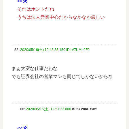
>>56
それはホントだね
うちは法人営業中心だからなかなか厳しい
58:
2020/05/16(土) 12:48:35.150 ID:rV7UMb9F0
まぁ大変な仕事だわな
でも証券会社の営業マンも同じでしかないからな
68:
2020/05/16(土) 12:51:22.000
ID:61VmlBXwd
>>58