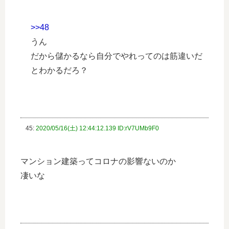
>>48
うん
だから儲かるなら自分でやれってのは筋違いだ
とわかるだろ？
45:
2020/05/16(土) 12:44:12.139 ID:rV7UMb9F0
マンション建築ってコロナの影響ないのか
凄いな