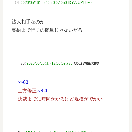
64:
2020/05/16(土) 12:50:07.050 ID:rV7UMb9F0
法人相手なのか
契約まで行くの簡単じゃないだろ
70:
2020/05/16(土) 12:53:59.773
ID:61VmlBXwd
>>63
上方修正
>>64
決裁までに時間かかるけど規模がでかい