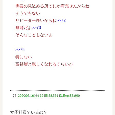
需要の見込める所でしか商売せんからね
そうでもない
リピーター多いからね
>>72
無能だよ
>>73
そんなこともないよ
>>75
特にない
富裕層と親しくなれるくらいか
76:
2020/05/16(土) 12:55:58.561 ID:EAmZSxHj0
女子社員ているの？