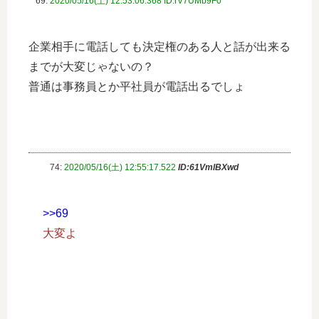
69:
2020/05/16(土) 12:53:06.368 ID:rV7UMb9F0
企業相手に電話しても決定権のある人と話が出来る
までが大変じゃないの？
普通は事務員とか平社員が電話出るでしょ
74:
2020/05/16(土) 12:55:17.522
ID:61VmlBXwd
>>69
大変よ