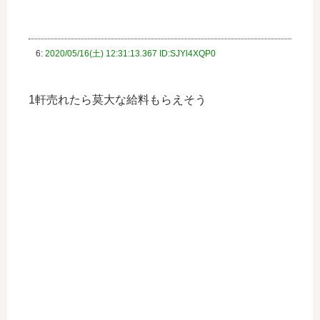
6:
2020/05/16(土) 12:31:13.367 ID:SJYl4XQP0
1軒売れたら莫大な給料もらえそう