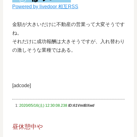
Powered by livedoor 相互RSS
金額が大きいだけに不動産の営業って大変そうです
ね。
それだけに成功報酬は大きそうですが、入れ替わり
の激しそうな業種ではある。
[adcode]
1:
2020/05/16(土) 12:30:08.238
ID:61VmlBXwd
昼休憩中や