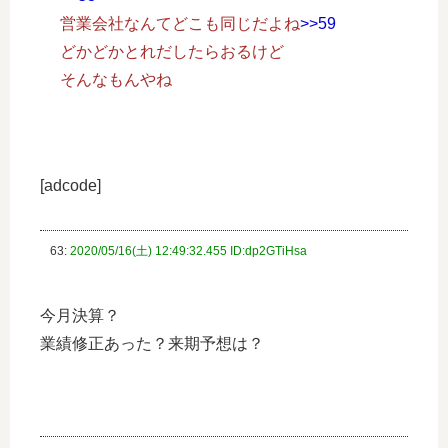
営業会社なんてどこも同じだよね
>>59
どかどかとれだしたらおるけど
そんなもんやね
[adcode]
63:
2020/05/16(土) 12:49:32.455 ID:dp2GTiHsa
今月決算？
業績修正あった？来期予想は？