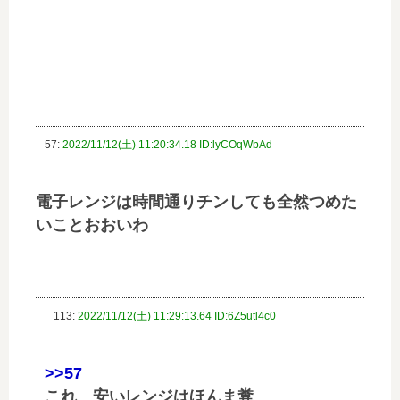
57:
2022/11/12(土) 11:20:34.18 ID:lyCOqWbAd
電子レンジは時間通りチンしても全然つめた
いことおおいわ
113:
2022/11/12(土) 11:29:13.64 ID:6Z5utl4c0
>>57
これ、安いレンジはほんま糞