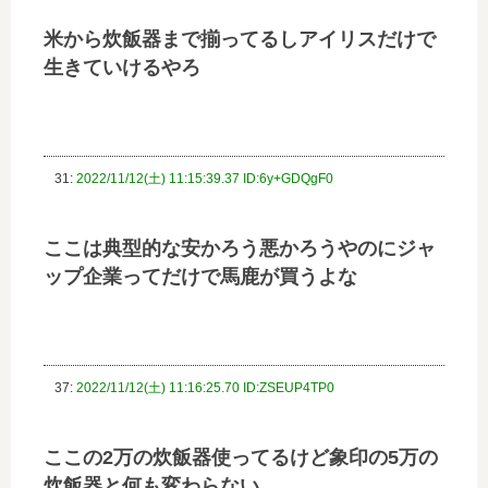
米から炊飯器まで揃ってるしアイリスだけで
生きていけるやろ
31:
2022/11/12(土) 11:15:39.37 ID:6y+GDQgF0
ここは典型的な安かろう悪かろうやのにジャ
ップ企業ってだけで馬鹿が買うよな
37:
2022/11/12(土) 11:16:25.70 ID:ZSEUP4TP0
ここの2万の炊飯器使ってるけど象印の5万の
炊飯器と何も変わらない