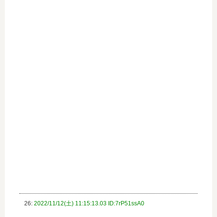
26:
2022/11/12(土) 11:15:13.03 ID:7rP51ssA0