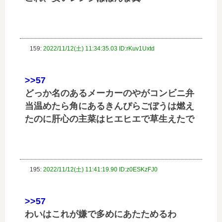
159:
2022/11/12(土) 11:34:35.03 ID:rKuv1Uxtd
>>57
どっか名のあるメーカーのやがコンビニ弁
当温めたら角にあるきんぴらごぼうは燃え
たのに肝心の主菜はヒエヒエで草生えたで
195:
2022/11/12(土) 11:41:19.90 ID:z0ESKzFJ0
>>57
わいはこれが嫌で多めにあたためるわ