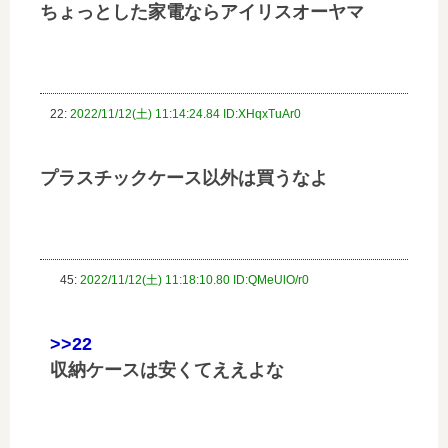
ちょっとした家電ならアイリスオーヤマ
22:
2022/11/12(土) 11:14:24.84 ID:XHqxTuAr0
プラスチックケース以外は買うなよ
45:
2022/11/12(土) 11:18:10.80 ID:QMeUlO/r0
>>22
収納ケースは安くてええよな