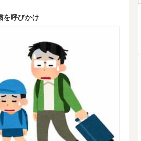
自粛を呼びかけ