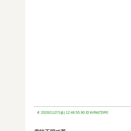
4:
2020/11/27(金) 12:46:55.90 ID:KrRkt7DR0