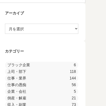
アーカイブ
カテゴリー
ブラック企業
6
上司・部下
118
仕事・業界
144
仕事の愚痴
56
企業・会社
5
倒産・解雇
21
収入・副業
73