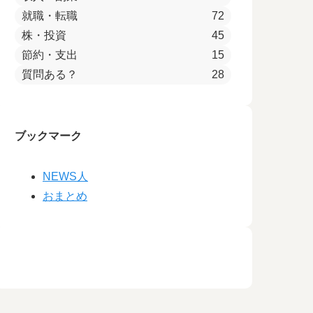
就職・転職
72
株・投資
45
節約・支出
15
質問ある？
28
ブックマーク
NEWS人
おまとめ