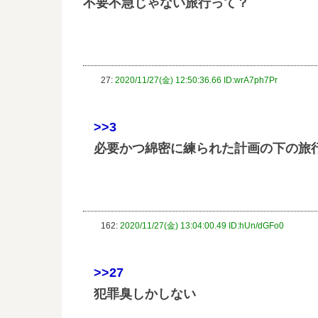
不要不急じゃない旅行って？
27:
2020/11/27(金) 12:50:36.66 ID:wrA7ph7Pr
>>3
必要かつ綿密に練られた計画の下の旅
162:
2020/11/27(金) 13:04:00.49 ID:hUn/dGFo0
>>27
犯罪臭しかしない