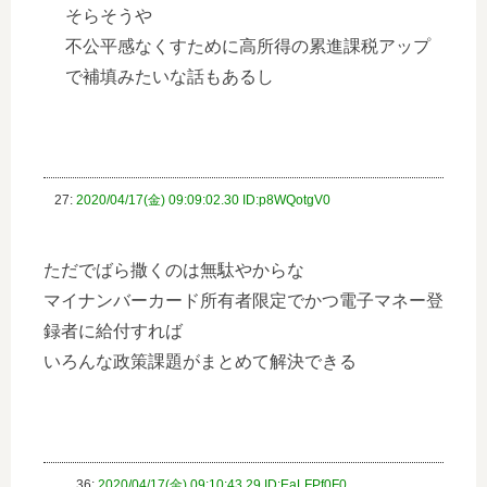
そらそうや
不公平感なくすために高所得の累進課税アップ
で補填みたいな話もあるし
27:
2020/04/17(金) 09:09:02.30 ID:p8WQotgV0
ただでばら撒くのは無駄やからな
マイナンバーカード所有者限定でかつ電子マネー登
録者に給付すれば
いろんな政策課題がまとめて解決できる
36:
2020/04/17(金) 09:10:43.29 ID:EaLFPf0F0