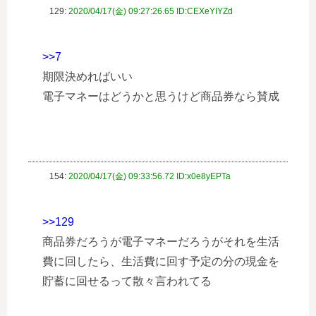
129:
2020/04/17(金) 09:27:26.65 ID:CEXeYIYZd
>>7
期限決めればいい
電子マネーはどうかと思うけど商品券なら賛成
154:
2020/04/17(金) 09:33:56.72 ID:x0e8yEPTa
>>129
商品券だろうが電子マネーだろうがそれを生活
費に回したら、生活費に回す予定の分の現金を
貯蓄に回せるって散々言われてる