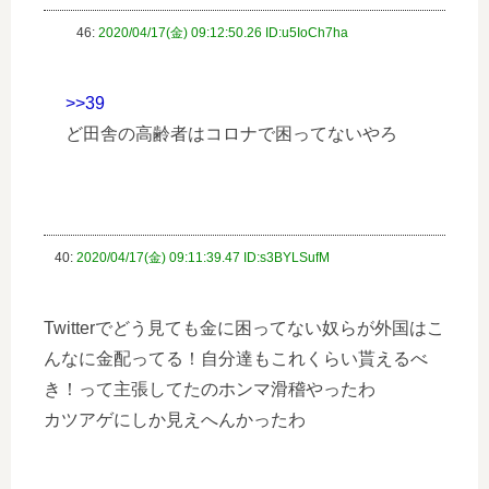
46:
2020/04/17(金) 09:12:50.26 ID:u5IoCh7ha
>>39
ど田舎の高齢者はコロナで困ってないやろ
40:
2020/04/17(金) 09:11:39.47 ID:s3BYLSufM
Twitterでどう見ても金に困ってない奴らが外国はこ
んなに金配ってる！自分達もこれくらい貰えるべ
き！って主張してたのホンマ滑稽やったわ
カツアゲにしか見えへんかったわ