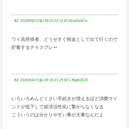
61:
2020/04/17(金) 09:15:52.12 ID:sEzoGmlCa
ワイ高所得者、どうせすぐ税金として出て行くので
貯蓄するナイスプレー
63:
2020/04/17(金) 09:16:21.25 ID:CJNgKZE20
いろいろめんどくさい手続きが増えるほど消費マイ
ンドが低下して経済活性化に繋がらなくなる
こういうのは分かりやすい事が大事なんだよ