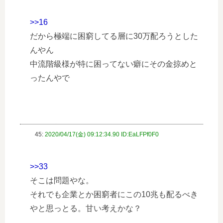
>>16
だから極端に困窮してる層に30万配ろうとした
んやん
中流階級様が特に困ってない癖にその金掠めと
ったんやで
45:
2020/04/17(金) 09:12:34.90 ID:EaLFPf0F0
>>33
そこは問題やな。
それでも企業とか困窮者にこの10兆も配るべき
やと思っとる。甘い考えかな？