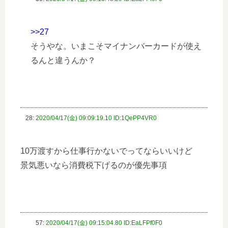
>>27
そうやな。いまこそマイナンバーカードが使え
るんと違うんか？
28:
2020/04/17(金) 09:09:19.10 ID:1QePP4VR0
10万渡すから仕事行かないでってならいいけど
景気悪いなら消費税下げるのが優先事項
57:
2020/04/17(金) 09:15:04.80 ID:EaLFPf0F0