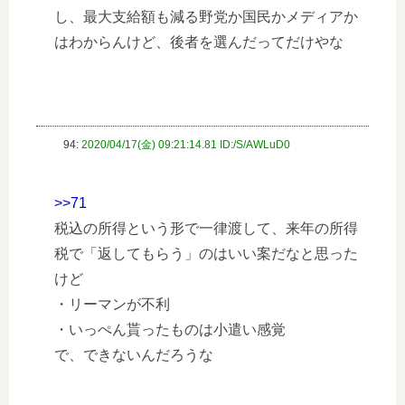
し、最大支給額も減る野党か国民かメディアか
はわからんけど、後者を選んだってだけやな
94:
2020/04/17(金) 09:21:14.81 ID:/S/AWLuD0
>>71
税込の所得という形で一律渡して、来年の所得
税で「返してもらう」のはいい案だなと思った
けど
・リーマンが不利
・いっぺん貰ったものは小遣い感覚
で、できないんだろうな