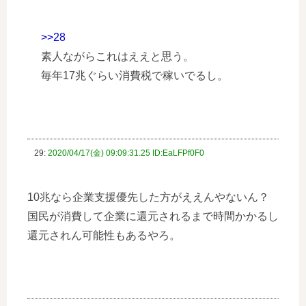
>>28
素人ながらこれはええと思う。
毎年17兆ぐらい消費税で稼いでるし。
29:
2020/04/17(金) 09:09:31.25 ID:EaLFPf0F0
10兆なら企業支援優先した方がええんやないん？
国民が消費して企業に還元されるまで時間かかるし
還元されん可能性もあるやろ。