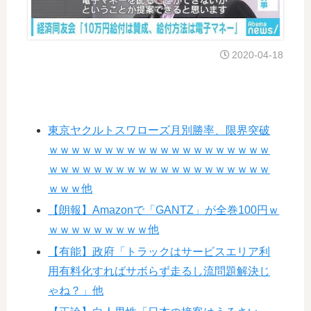
2020-04-18
東京ヤクルトスワローズ月別勝率、限界突破
ｗｗｗｗｗｗｗｗｗｗｗｗｗｗｗｗｗｗｗｗ
ｗｗｗｗｗｗｗｗｗｗｗｗｗｗｗｗｗｗｗｗ
ｗｗｗ他
【朗報】Amazonで「GANTZ」が全巻100円ｗ
ｗｗｗｗｗｗｗｗｗ他
【有能】政府「トラックはサービスエリア利
用有料化すればサボらず走るし流問題解決じ
ゃね？」他