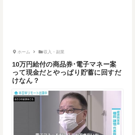
ホーム
収入・副業
10万円給付の商品券･電子マネー案
って現金だとやっぱり貯蓄に回すだ
けなん？