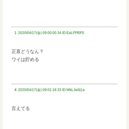
1:
2020/04/17(金) 09:00:00.34 ID:EaLFPf0F0
正直どうなん？
ワイは貯める
4:
2020/04/17(金) 09:01:18.33 ID:WkLJw0j1a
言えてる