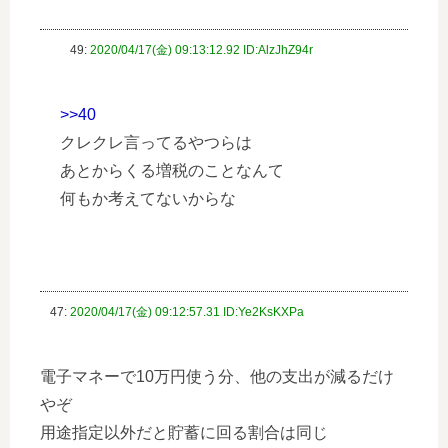
49:
2020/04/17(金) 09:13:12.92 ID:AlzJhZ94r
>>40
クレクレ言ってるやつらは
あとからくる増税のことなんて
何もか考えてないからな
47:
2020/04/17(金) 09:12:57.31 ID:Ye2KsKXPa
電子マネーで10万円使う分、他の支出が減るだけ
やぞ
用途指定以外だと貯蓄に回る割合は同じ