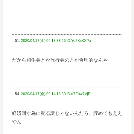
51:
2020/04/17(金) 09:13:38.26 ID:Ye2KsKXPa
だから和牛券とか旅行券の方が合理的なんや
54:
2020/04/17(金) 09:14:18.30 ID:u7Ebw7VjF
経済回す為に配る訳じゃないんだろ、貯めてもええ
やん