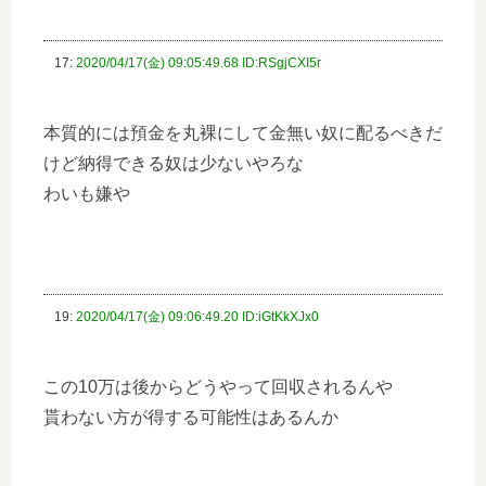
17:
2020/04/17(金) 09:05:49.68 ID:RSgjCXI5r
本質的には預金を丸裸にして金無い奴に配るべきだ
けど納得できる奴は少ないやろな
わいも嫌や
19:
2020/04/17(金) 09:06:49.20 ID:iGtKkXJx0
この10万は後からどうやって回収されるんや
貰わない方が得する可能性はあるんか