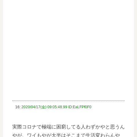
16:
2020/04/17(金) 09:05:48.99 ID:EaLFPf0F0
実際コロナで極端に困窮してる人わずかやと思うん
やが、ワイもやが大半はそこまで生活変わらんや