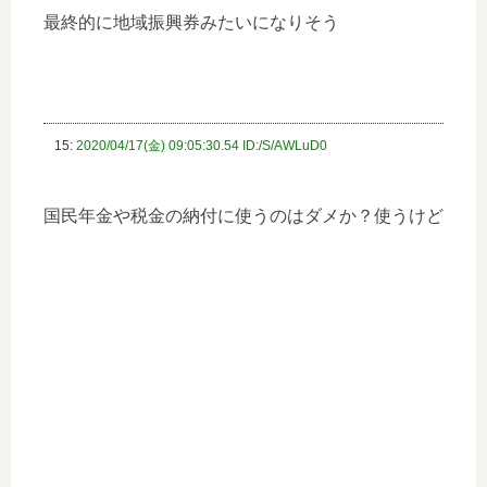
最終的に地域振興券みたいになりそう
15:
2020/04/17(金) 09:05:30.54 ID:/S/AWLuD0
国民年金や税金の納付に使うのはダメか？使うけど