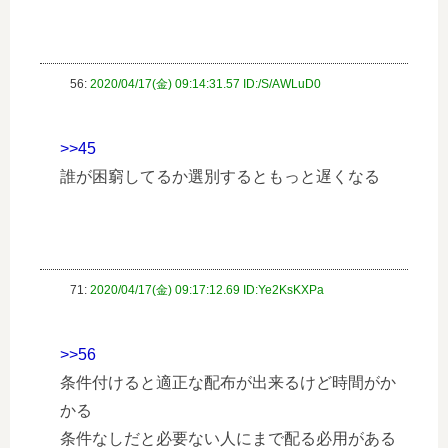
56:
2020/04/17(金) 09:14:31.57 ID:/S/AWLuD0
>>45
誰が困窮してるか選別するともっと遅くなる
71:
2020/04/17(金) 09:17:12.69 ID:Ye2KsKXPa
>>56
条件付けると適正な配布が出来るけど時間がか
かる
条件なしだと必要ない人にまで配る必用がある