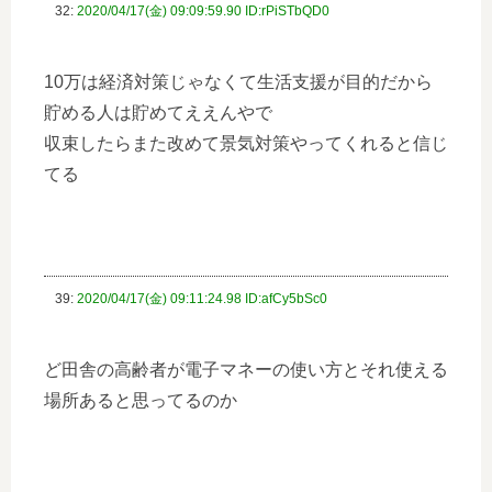
32:
2020/04/17(金) 09:09:59.90 ID:rPiSTbQD0
10万は経済対策じゃなくて生活支援が目的だから
貯める人は貯めてええんやで
収束したらまた改めて景気対策やってくれると信じ
てる
39:
2020/04/17(金) 09:11:24.98 ID:afCy5bSc0
ど田舎の高齢者が電子マネーの使い方とそれ使える
場所あると思ってるのか