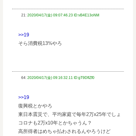
21:
2020/04/17(金) 09:07:46.23 ID:vB4E13oNM
>>19
そら消費税13%やろ
64:
2020/04/17(金) 09:16:32.11 ID:gT9DfIZf0
>>19
復興税とかやろ
東日本震災で、平均家庭で毎年2万x25年でしょ
コロナも2万x10年とかちゃうん？
高所得者はめちゃ払わされるんやろうけど