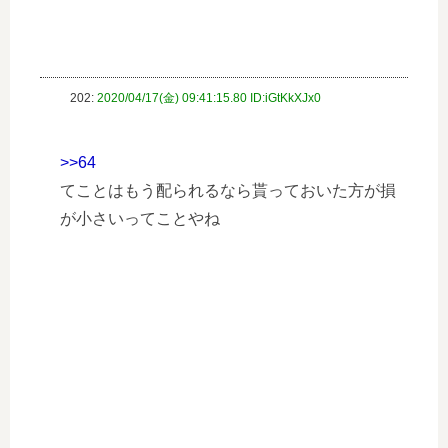
202:
2020/04/17(金) 09:41:15.80 ID:iGtKkXJx0
>>64
てことはもう配られるなら貰っておいた方が損
が小さいってことやね