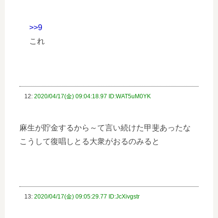
>>9
これ
12:
2020/04/17(金) 09:04:18.97 ID:WAT5uM0YK
麻生が貯金するから～て言い続けた甲斐あったな
こうして復唱しとる大衆がおるのみると
13:
2020/04/17(金) 09:05:29.77 ID:JcXivgstr