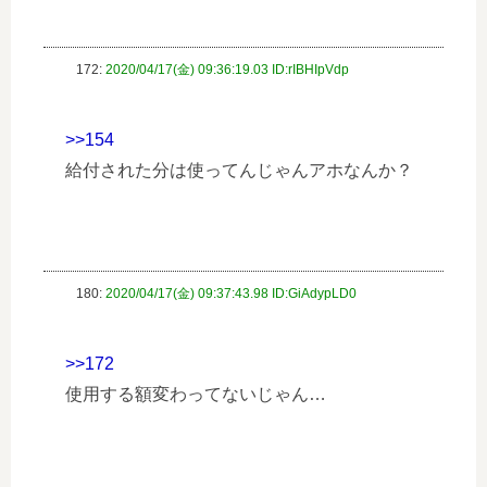
172:
2020/04/17(金) 09:36:19.03 ID:rIBHIpVdp
>>154
給付された分は使ってんじゃんアホなんか？
180:
2020/04/17(金) 09:37:43.98 ID:GiAdypLD0
>>172
使用する額変わってないじゃん…