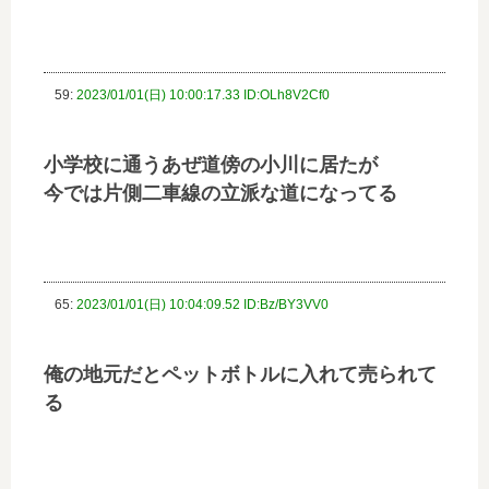
59:
2023/01/01(日) 10:00:17.33 ID:OLh8V2Cf0
小学校に通うあぜ道傍の小川に居たが
今では片側二車線の立派な道になってる
65:
2023/01/01(日) 10:04:09.52 ID:Bz/BY3VV0
俺の地元だとペットボトルに入れて売られて
る