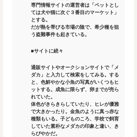
専門情報サイトの運営者は「ペットとし
ては犬や猫に次ぐ３番目のマーケット」
とする。
だが熱を帯びる市場の陰で、希少種を狙
う盗難事件も起きている。
■サイトに続々
通販サイトやオークションサイトで「メ
ダカ」と入力して検索をしてみる。する
と、色鮮やかな小魚の写真がいくつもヒ
ットする。成魚に限らず、卵までが売ら
れていた。
体色がきらきらしていたり、ヒレが優雅
で大きかったり。金魚のように真っ赤な
種類もいる。子どものころ、学校で飼育
していた素朴なメダカの印象と違い、き
らびやかだ。