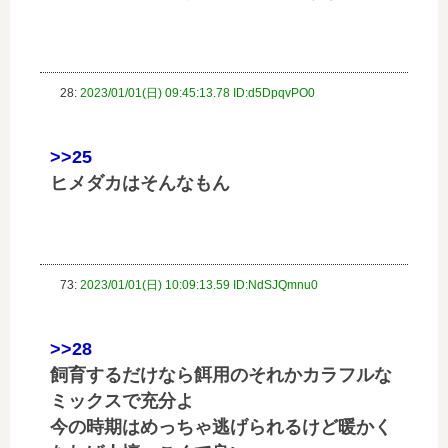
28:
2023/01/01(日) 09:45:13.78 ID:d5DpqvPO0
>>25
ヒメダカはそんなもん
73:
2023/01/01(日) 10:09:13.59 ID:NdSJQmnu0
>>28
飼育するだけなら餌用のそれかカラフルな
ミックスで充分よ
今の時期はめっちゃ逃げられるけど暖かく