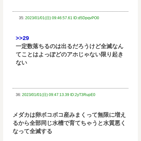
35:
2023/01/01(日) 09:46:57.61 ID:d5DpqvPO0
>>29
一定数落ちるのは出るだろうけど全滅なん
てことはよっぽどのアホじゃない限り起き
ない
36:
2023/01/01(日) 09:47:13.39 ID:2yT3RupE0
メダカは卵ボコボコ産みまくって無限に増え
るから全部同じ水槽で育てちゃうと水質悪く
なって全滅する