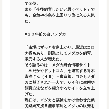
で３位。
また「今後飼育したいと思うペット」で
も、金魚や小鳥を上回り３位に入る人気
だ。
■２０年前の白いメダカ
「市場はずっと右肩上がり。最近はコロ
ナ禍もあり、副業としてメダカを飼育、
販売する人が増えた」
そう語るのは、メダカ総合情報サイト
「めだかやドットコム」を運営する青木
崇浩さん（４６）＝東京都。自身もメダ
カに魅了された一人で、０４年に生態や
飼育方法などを紹介するサイトを立ち上
げた。
現在は、メダカと福祉をかけ合わせた就
労継続支援Ｂ型事業所とメダカの販売を