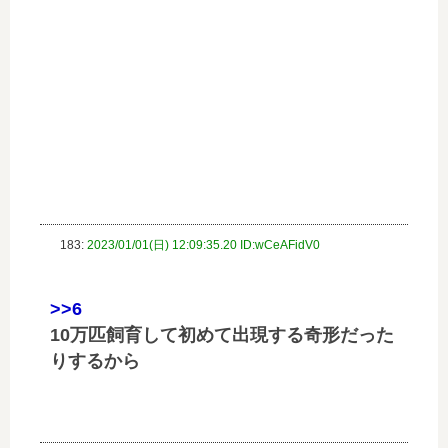
183:
2023/01/01(日) 12:09:35.20 ID:wCeAFidV0
>>6
10万匹飼育して初めて出現する奇形だった
りするから