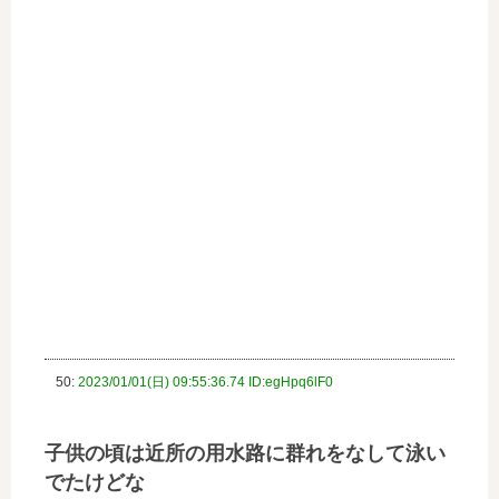
50:
2023/01/01(日) 09:55:36.74 ID:egHpq6lF0
子供の頃は近所の用水路に群れをなして泳い
でたけどな