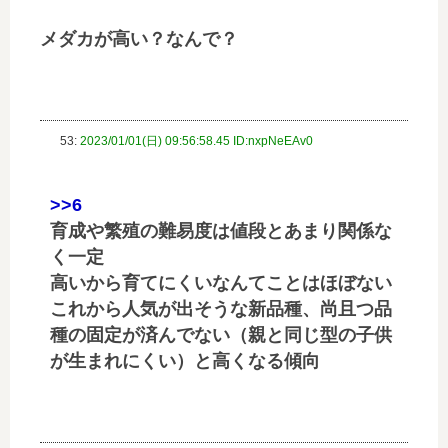
メダカが高い？なんで？
53:
2023/01/01(日) 09:56:58.45 ID:nxpNeEAv0
>>6
育成や繁殖の難易度は値段とあまり関係な
く一定
高いから育てにくいなんてことはほぼない
これから人気が出そうな新品種、尚且つ品
種の固定が済んでない（親と同じ型の子供
が生まれにくい）と高くなる傾向