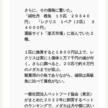
さらに、その価格に驚いた。
「緋牡丹 稚魚 １５匹 ２９３４０
円」 「レクリス １ペア（２匹） ３
４０００円」
通販サイト「楽天市場」に並んでいた２
種。
１匹に換算すると１８００円以上で、レ
クリスは実に１個体１万７千円の値が付
く。さらに調べると、２０匹で約９万円
のメダカまでが並ぶ。
観賞用の小魚でありながら、値段は高級
魚に比べて遜色がない。
一般社団法人ペットフード協会（東京）
がまとめた２０２２年に飼育するペット
のランキングで、メダカは犬や猫に次い