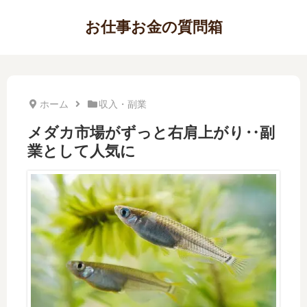
お仕事お金の質問箱
ホーム
収入・副業
メダカ市場がずっと右肩上がり‥副
業として人気に