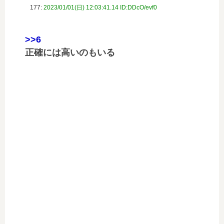
177:
2023/01/01(日) 12:03:41.14 ID:DDcO/evf0
>>6
正確には高いのもいる