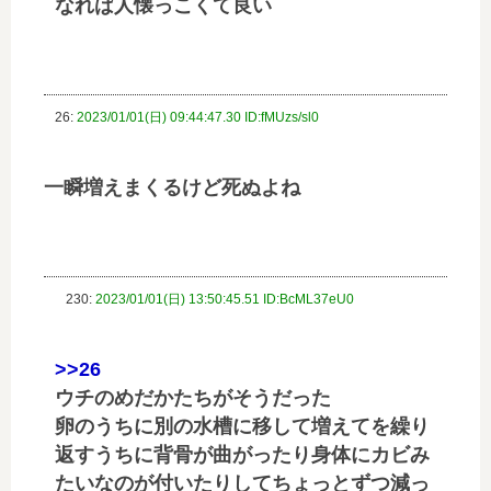
なれば人懐っこくて良い
26:
2023/01/01(日) 09:44:47.30 ID:fMUzs/sl0
一瞬増えまくるけど死ぬよね
230:
2023/01/01(日) 13:50:45.51 ID:BcML37eU0
>>26
ウチのめだかたちがそうだった
卵のうちに別の水槽に移して増えてを繰り
返すうちに背骨が曲がったり身体にカビみ
たいなのが付いたりしてちょっとずつ減っ