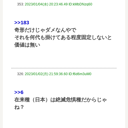
353:
2023/01/04(水) 20:23:46.49 ID:kMbDNzq60
>>183
奇形だけじゃダメなんやで
それを何代も掛けてある程度固定しないと
価値は無い
326:
2023/01/02(月) 21:59:36.60 ID:f6d6m3uM0
>>6
在来種（日本）は絶滅危惧種だからじゃ
ね？