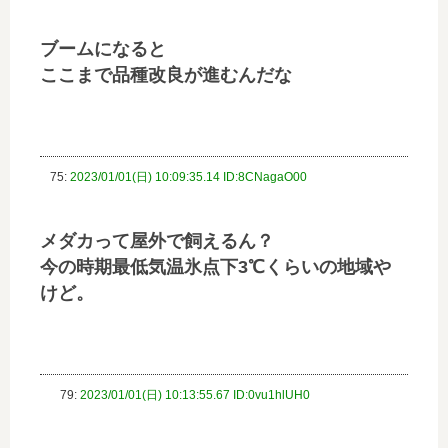
ブームになると
ここまで品種改良が進むんだな
75:
2023/01/01(日) 10:09:35.14 ID:8CNagaO00
メダカって屋外で飼えるん？
今の時期最低気温氷点下3℃くらいの地域や
けど。
79:
2023/01/01(日) 10:13:55.67 ID:0vu1hlUH0