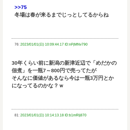
>>75
冬場は春が来るまでじっとしてるからね
76:
2023/01/01(日) 10:09:44.17 ID:nPjMNv790
30年くらい前に新潟の新津近辺で「めだかの
佃煮」を一瓶7～800円で売ってたが
そんなに価値があるなら今は一瓶3万円とか
になってるのかな？ｗ
81:
2023/01/01(日) 10:14:13.18 ID:b1mRlj870