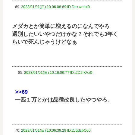
69:
2023/01/01(日) 10:06:08.69 ID:Dn+wnrul0
メダカとか簡単に増えるのになんでやろ
選別したいいやつだけかな？それでも3年く
らいで死んじゃうけどなぁ
85:
2023/01/01(日) 10:16:06.77 ID:t2D2iKVz0
>>69
一匹１万とかは品種改良したやつやろ。
70:
2023/01/01(日) 10:06:39.29 ID:2JqdzbOu0