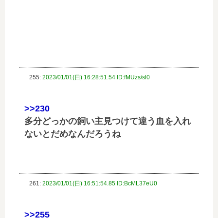
255:
2023/01/01(日) 16:28:51.54 ID:fMUzs/sl0
>>230
多分どっかの飼い主見つけて違う血を入れ
ないとだめなんだろうね
261:
2023/01/01(日) 16:51:54.85 ID:BcML37eU0
>>255