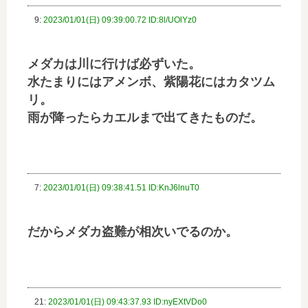
9:
2023/01/01(日) 09:39:00.72 ID:8l/UOlYz0
メダカは川に行けば必ずいた。
水たまりにはアメンボ、紫陽花にはカタツム
リ。
雨が降ったらカエルまで出てきたものだ。
7:
2023/01/01(日) 09:38:41.51 ID:KnJ6lnuT0
だからメダカ盗難が相次いでるのか。
21:
2023/01/01(日) 09:43:37.93 ID:nyEXtVDo0