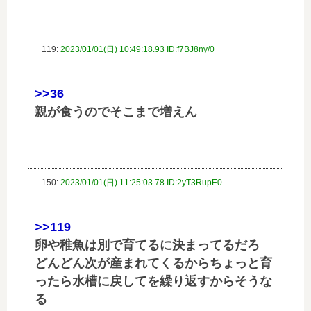
119:
2023/01/01(日) 10:49:18.93 ID:f7BJ8ny/0
>>36
親が食うのでそこまで増えん
150:
2023/01/01(日) 11:25:03.78 ID:2yT3RupE0
>>119
卵や稚魚は別で育てるに決まってるだろ
どんどん次が産まれてくるからちょっと育
ったら水槽に戻してを繰り返すからそうな
る