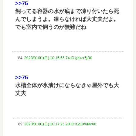
>>75
飼ってる容器の水が底まで凍り付いたら死
んでしまうよ。凍らなければ大丈夫だよ。
でも室内で飼うのが無難だね
84:
2023/01/01(日) 10:15:56.74 ID:ghkcr5jD0
>>75
水槽全体が氷漬けにならなきゃ屋外でも大
丈夫
89:
2023/01/01(日) 10:17:25.20 ID:K21XwNvX0