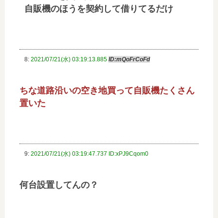
自販機のほうを契約して借りてるだけ
8:
2021/07/21(水) 03:19:13.885
ID:mQoFrCoFd
ちな道路沿いの空き地買って自販機たくさん
置いた
9:
2021/07/21(水) 03:19:47.737 ID:xPJ9Cqom0
何台設置してんの？