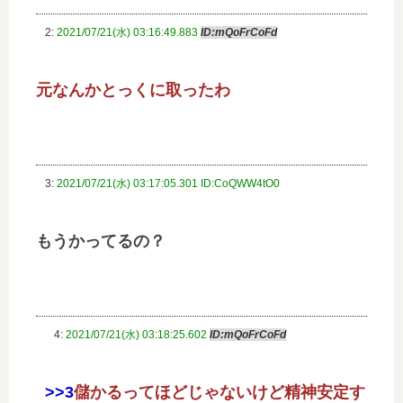
2:
2021/07/21(水) 03:16:49.883
ID:mQoFrCoFd
元なんかとっくに取ったわ
3:
2021/07/21(水) 03:17:05.301 ID:CoQWW4tO0
もうかってるの？
4:
2021/07/21(水) 03:18:25.602
ID:mQoFrCoFd
>>3
儲かるってほどじゃないけど精神安定す