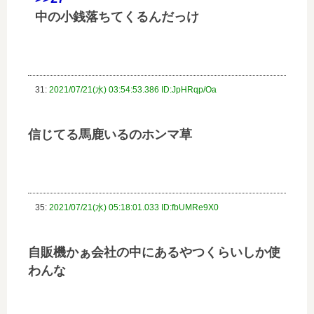
中の小銭落ちてくるんだっけ
31:
2021/07/21(水) 03:54:53.386 ID:JpHRqp/Oa
信じてる馬鹿いるのホンマ草
35:
2021/07/21(水) 05:18:01.033 ID:fbUMRe9X0
自販機かぁ会社の中にあるやつくらいしか使
わんな