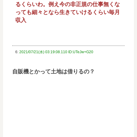
るくらいわ。例え今の非正規の仕事無くな
っても細々となら生きていけるくらい毎月
収入
6:
2021/07/21(水) 03:19:08.110 ID:UTeJw+G20
自販機とかって土地は借りるの？