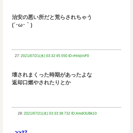
治安の悪い所だと荒らされちゃう
(´･ω･｀)
27:
2021/07/21(水) 03:32:45.550 ID:rHr/qVvF0
壊されまくった時期があったよな
返却口燃やされたりとか
28:
2021/07/21(水) 03:33:38.732 ID:AmdOUBk10
>>27