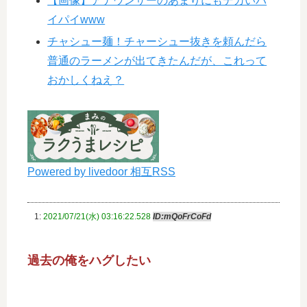
【画像】アナウンサーのあまりにもデカいパ
イパイwww
チャシュー麺！チャーシュー抜きを頼んだら
普通のラーメンが出てきたんだが、これって
おかしくねえ？
Powered by livedoor 相互RSS
1:
2021/07/21(水) 03:16:22.528
ID:mQoFrCoFd
過去の俺をハグしたい