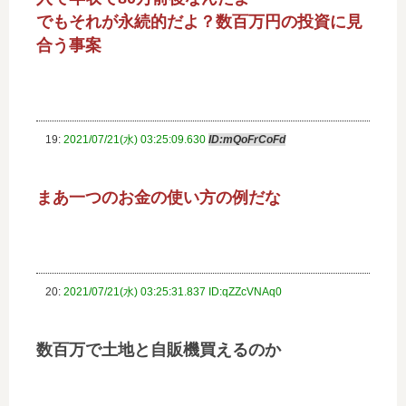
でもそれが永続的だよ？数百万円の投資に見
合う事案
19:
2021/07/21(水) 03:25:09.630
ID:mQoFrCoFd
まあ一つのお金の使い方の例だな
20:
2021/07/21(水) 03:25:31.837 ID:qZZcVNAq0
数百万で土地と自販機買えるのか