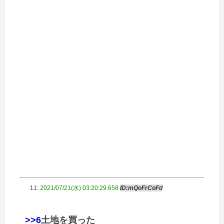
11:
2021/07/21(水) 03:20:29.658
ID:mQoFrCoFd
>>6
土地を買った