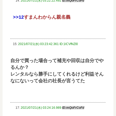
14:
2021/07/21(水) 03:22:22.492
ID:mQoFrCoFd
>>12
すまんわからん親名義
15:
2021/07/21(水) 03:23:42.361 ID:1lCVfNZI0
自分で買った場合って補充や回収は自分でや
るんか？
レンタルなら勝手にしてくれるけど利益そん
なにないって会社の社長が言うてた
17:
2021/07/21(水) 03:24:16.989
ID:mQoFrCoFd