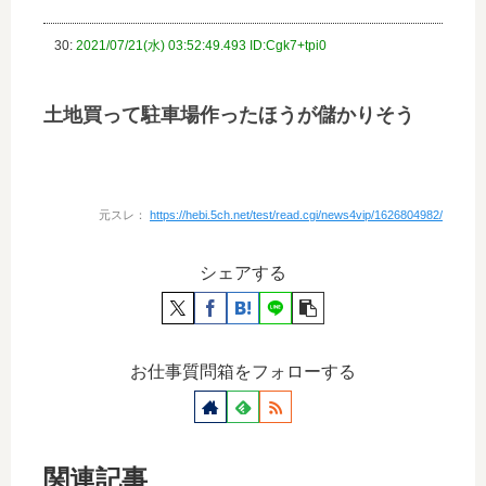
30:
2021/07/21(水) 03:52:49.493 ID:Cgk7+tpi0
土地買って駐車場作ったほうが儲かりそう
元スレ：
https://hebi.5ch.net/test/read.cgi/news4vip/1626804982/
シェアする
お仕事質問箱をフォローする
関連記事