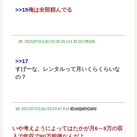
>>15
俺は全部頼んでる
25:
2021/07/21(水) 03:26:20.141 ID:1lCVfNZI0
>>17
すげーな、レンタルって月いくらくらいな
の？
16:
2021/07/21(水) 03:23:47.614
ID:mQoFrCoFd
いや考えようによってはたかが月6～8万の収
入で年収で80万前後なんだよ