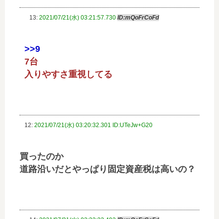
13:
2021/07/21(水) 03:21:57.730
ID:mQoFrCoFd
>>9
7台
入りやすさ重視してる
12:
2021/07/21(水) 03:20:32.301 ID:UTeJw+G20
買ったのか
道路沿いだとやっぱり固定資産税は高いの？