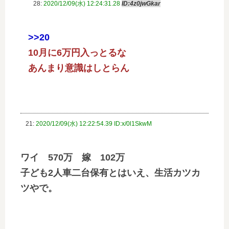
28:
2020/12/09(水) 12:24:31.28
ID:4z0jwGkar
>>20
10月に6万円入っとるな
あんまり意識はしとらん
21:
2020/12/09(水) 12:22:54.39 ID:x/0l1SkwM
ワイ 570万 嫁 102万
子ども2人車二台保有とはいえ、生活カツカ
ツやで。