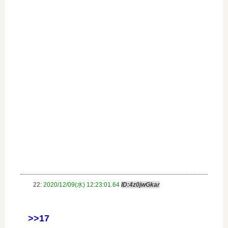
22:
2020/12/09(水) 12:23:01.64
ID:4z0jwGkar
>>17