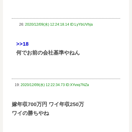
26:
2020/12/09(水) 12:24:18.14 ID:LyYbUVhja
>>18
何でお前の会社基準やねん
19:
2020/12/09(水) 12:22:34.73 ID:XYvxq7NZa
嫁年収700万円 ワイ年収250万
ワイの勝ちやね