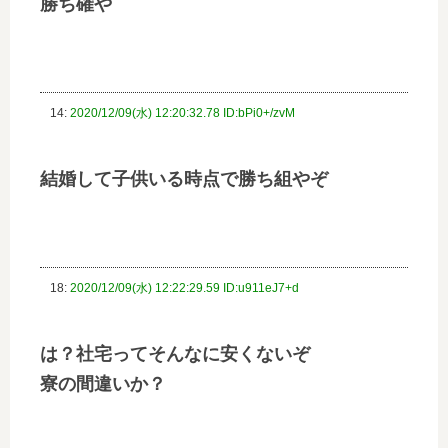
勝ち確や
14:
2020/12/09(水) 12:20:32.78 ID:bPi0+/zvM
結婚して子供いる時点で勝ち組やぞ
18:
2020/12/09(水) 12:22:29.59 ID:u911eJ7+d
は？社宅ってそんなに安くないぞ
寮の間違いか？