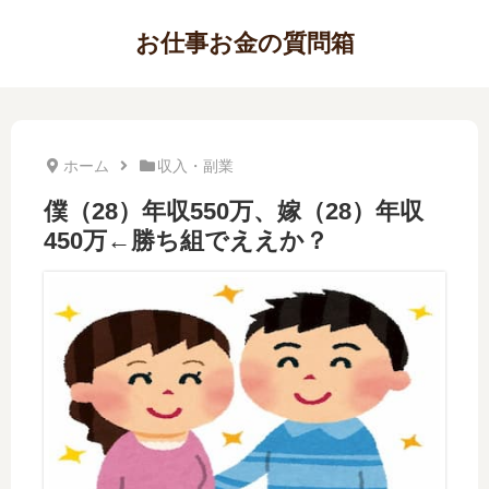
お仕事お金の質問箱
ホーム
収入・副業
僕（28）年収550万、嫁（28）年収
450万←勝ち組でええか？