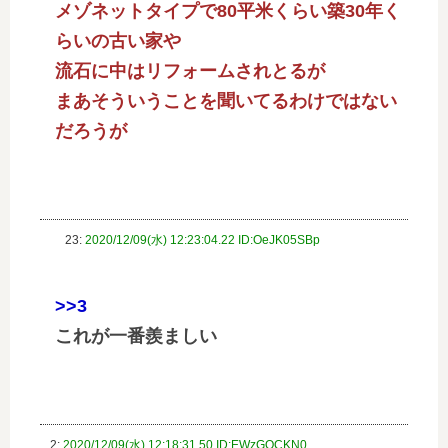
メゾネットタイプで80平米くらい築30年く
らいの古い家や
流石に中はリフォームされとるが
まあそういうことを聞いてるわけではない
だろうが
23:
2020/12/09(水) 12:23:04.22 ID:OeJK05SBp
>>3
これが一番羨ましい
2:
2020/12/09(水) 12:18:31.50 ID:EWzGOCKN0