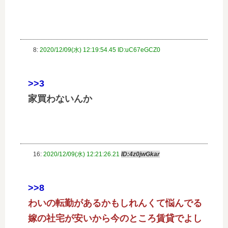
8:
2020/12/09(水) 12:19:54.45 ID:uC67eGCZ0
>>3
家買わないんか
16:
2020/12/09(水) 12:21:26.21
ID:4z0jwGkar
>>8
わいの転勤があるかもしれんくて悩んでる
嫁の社宅が安いから今のところ賃貸でよし