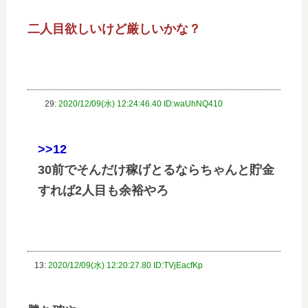
二人目欲しいけど厳しいかな？
29:
2020/12/09(水) 12:24:46.40 ID:waUhNQ410
>>12
30前でそんだけ稼げとるならちゃんと貯金
すれば2人目も余裕やろ
13:
2020/12/09(水) 12:20:27.80 ID:TVjEacfKp