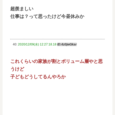
超羨ましい
仕事は？って思ったけど今昼休みか
40:
2020/12/09(水) 12:27:18.18
ID:4z0jwGkar
これくらいの家族が割とボリューム層やと思
うけど
子どもどうしてるんやろか