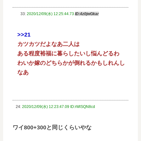
33:
2020/12/09(水) 12:25:44.73
ID:4z0jwGkar
>>21
カツカツだよなあ二人は
ある程度裕福に暮らしたいし悩んどるわ
わいか嫁のどちらかが倒れるかもしれんし
なあ
24:
2020/12/09(水) 12:23:47.09 ID:rWlSQN8cd
ワイ800+300と同じくらいやな