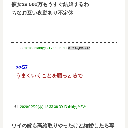
彼女29 500万もうすぐ結婚するわ
ちなお互い夜勤あり不定休
60:
2020/12/09(水) 12:33:15.21
ID:4z0jwGkar
>>57
うまくいくことを願っとるで
61:
2020/12/09(水) 12:33:38.39 ID:d4dygMZVr
ワイの嫁も高給取りやったけど結婚したら専