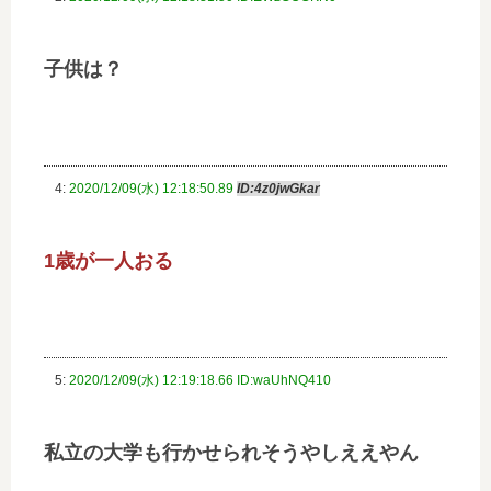
子供は？
4:
2020/12/09(水) 12:18:50.89
ID:4z0jwGkar
1歳が一人おる
5:
2020/12/09(水) 12:19:18.66 ID:waUhNQ410
私立の大学も行かせられそうやしええやん