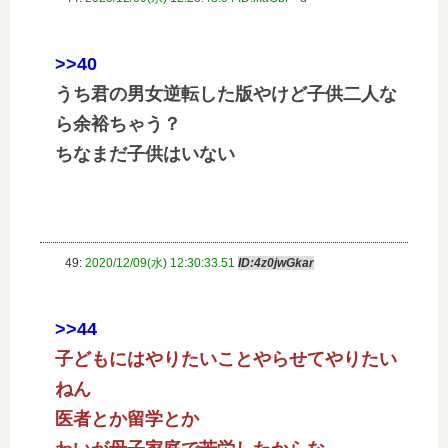
>>40
うち君の男女逆転した版やけど子供二人な
ら余裕ちゃう？
ちなまだ子供はいない
49:
2020/12/09(水) 12:30:33.51
ID:4z0jwGkar
>>44
子どもにはやりたいことやらせてやりたい
ねん
医者とか留学とか