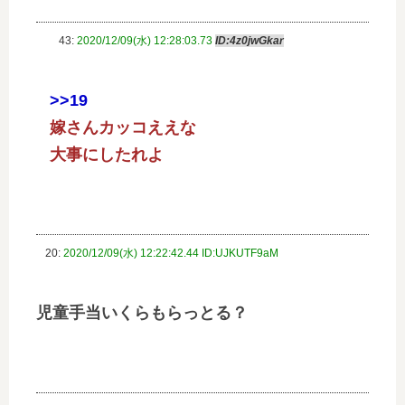
43:
2020/12/09(水) 12:28:03.73
ID:4z0jwGkar
>>19
嫁さんカッコええな
大事にしたれよ
20:
2020/12/09(水) 12:22:42.44 ID:UJKUTF9aM
児童手当いくらもらっとる？