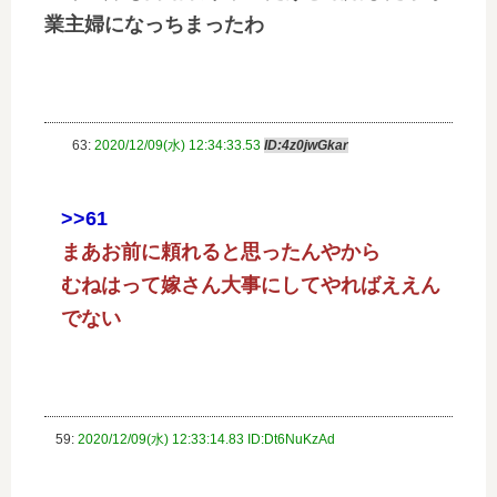
業主婦になっちまったわ
63:
2020/12/09(水) 12:34:33.53
ID:4z0jwGkar
>>61
まあお前に頼れると思ったんやから
むねはって嫁さん大事にしてやればええん
でない
59:
2020/12/09(水) 12:33:14.83 ID:Dt6NuKzAd