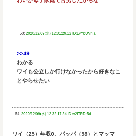
わいが母子家庭で苦労したからな
53:
2020/12/09(水) 12:31:29.12 ID:LyYbUVhja
>>49
わかる
ワイも公立しか行けなかったから好きなこ
とやらせたい
54:
2020/12/09(水) 12:32:17.34 ID:w2ITRDr5d
ワイ（25）年収0、パッパ（58）とマッマ