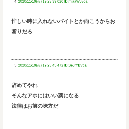
4:
2020/11/10(火) 19:23:39.020 ID:miaaW58oa
忙しい時に入れないバイトとか向こうからお
断りだろ
5:
2020/11/10(火) 19:23:45.472 ID:SeJrYBVga
辞めてやれ
そんなアホにはいい薬になる
法律はお前の味方だ