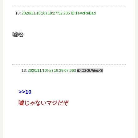
10:
2020/11/10(火) 19:27:52.235 ID:1eAcReBad
嘘松
13:
2020/11/10(火) 19:29:07.663
ID:13GUhImK0
>>10
嘘じゃないマジだぞ