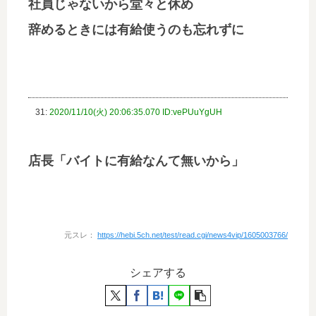
社員じゃないから堂々と休め
辞めるときには有給使うのも忘れずに
31:
2020/11/10(火) 20:06:35.070 ID:vePUuYgUH
店長「バイトに有給なんて無いから」
元スレ：
https://hebi.5ch.net/test/read.cgi/news4vip/1605003766/
シェアする