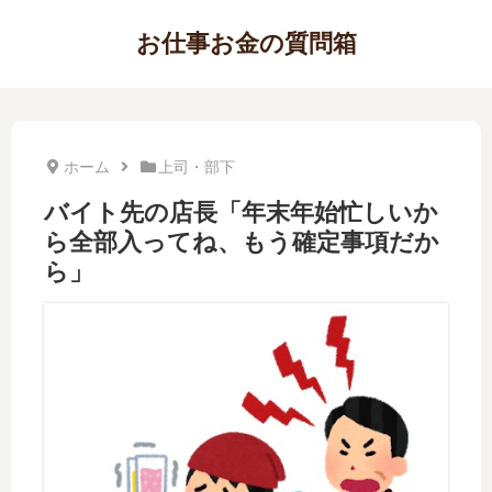
お仕事お金の質問箱
ホーム
上司・部下
バイト先の店長「年末年始忙しいか
ら全部入ってね、もう確定事項だか
ら」