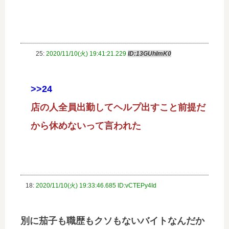
25:
2020/11/10(火) 19:41:21.229
ID:13GUhImK0
>>24
店の人全員出勤してヘルプ出すこと前提だ
から休めないって言われた
18:
2020/11/10(火) 19:33:46.685 ID:vCTEPy4Id
別に茄子も職歴もクソもないバイトなんだか