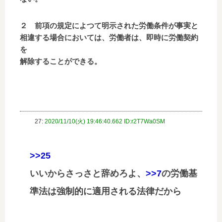
２ 前項の規定によつて明示された労働条件が事実と
相違する場合においては、労働者は、即時に労働契約
を
解除することができる。
27:
2020/11/10(火) 19:46:40.662 ID:r2T7Wa0SM
>>25
いいからさっさと辞めろよ、
>>7
の労働基
準法は強制的に適用される法律だから