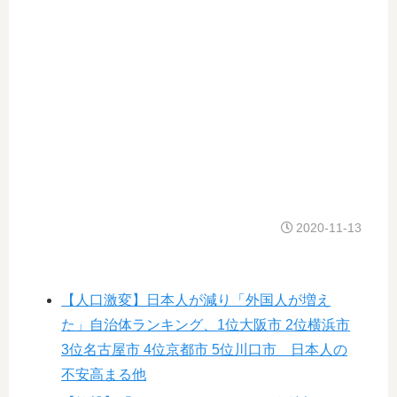
2020-11-13
【人口激変】日本人が減り「外国人が増え
た」自治体ランキング、1位大阪市 2位横浜市
3位名古屋市 4位京都市 5位川口市 日本人の
不安高まる他