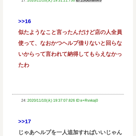
17:
2020/11/10(火) 19:31:21.736
ID:13GUhImK0
>>16
似たようなこと言ったんだけど店の人全員
使って、なおかつヘルプ借りないと回らな
いからって言われて納得してもらえなかっ
たわ
24:
2020/11/10(火) 19:37:07.826 ID:e+Rvxkaj0
>>17
じゃあヘルプを一人追加すればいいじゃん