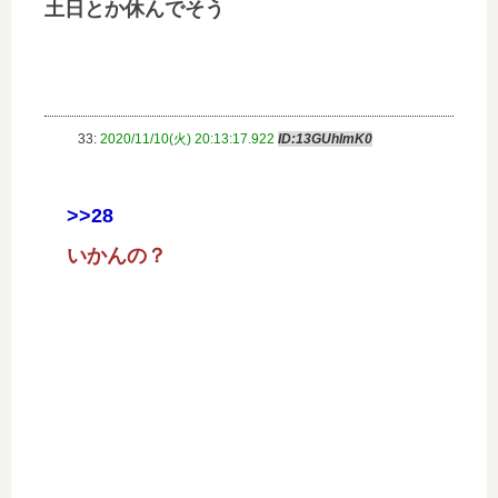
土日とか休んでそう
33:
2020/11/10(火) 20:13:17.922
ID:13GUhImK0
>>28
いかんの？