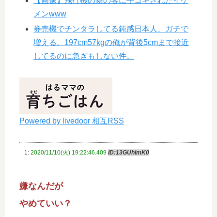
【画像】飛行機の隣の客に手コキされたイケ
メンwww
券売機でチンタラしてる鈍感日本人、ガチで
増える。197cm57kgの俺が背後5cmまで接近
してるのに急ぎもしない件。
Powered by livedoor 相互RSS
1:
2020/11/10(火) 19:22:46.409
ID:13GUhImK0
嫌なんだが
やめていい？