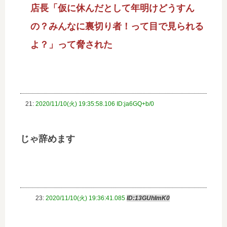
店長「仮に休んだとして年明けどうすん
の？みんなに裏切り者！って目で見られる
よ？」って脅された
21:
2020/11/10(火) 19:35:58.106 ID:ja6GQ+b/0
じゃ辞めます
23:
2020/11/10(火) 19:36:41.085
ID:13GUhImK0