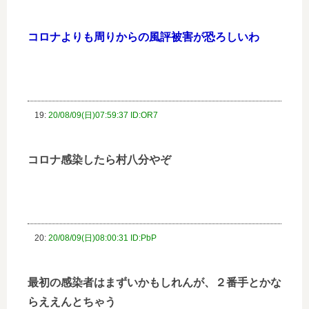
コロナよりも周りからの風評被害が恐ろしいわ
19:
20/08/09(日)07:59:37 ID:OR7
コロナ感染したら村八分やぞ
20:
20/08/09(日)08:00:31 ID:PbP
最初の感染者はまずいかもしれんが、２番手とかな
らええんとちゃう