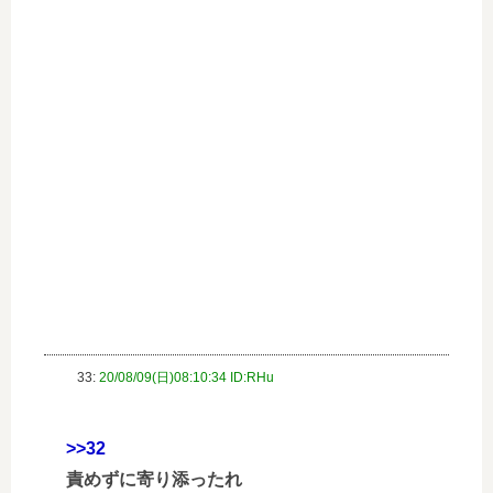
33:
20/08/09(日)08:10:34 ID:RHu
>>32
責めずに寄り添ったれ