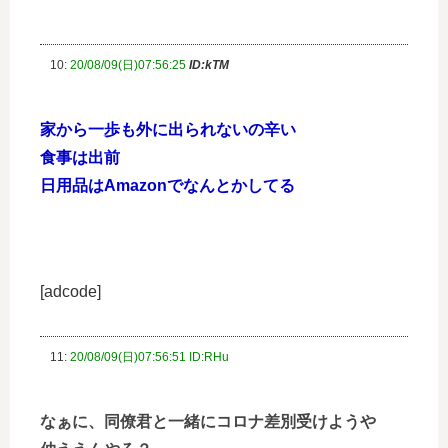
10:
20/08/09(日)07:56:25
ID:kTM
家から一歩も外に出られないの辛い
食事は出前
日用品はAmazonでなんとかしてる
[adcode]
11:
20/08/09(日)07:56:51 ID:RHu
なぁに、同僚君と一緒にコロナ差別受けようや