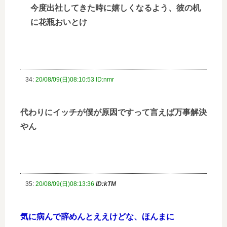
今度出社してきた時に嬉しくなるよう、彼の机
に花瓶おいとけ
34:
20/08/09(日)08:10:53 ID:nmr
代わりにイッチが僕が原因ですって言えば万事解決
やん
35:
20/08/09(日)08:13:36
ID:kTM
気に病んで辞めんとええけどな、ほんまに