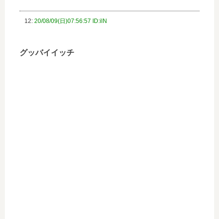
12:
20/08/09(日)07:56:57 ID:ilN
グッバイイッチ