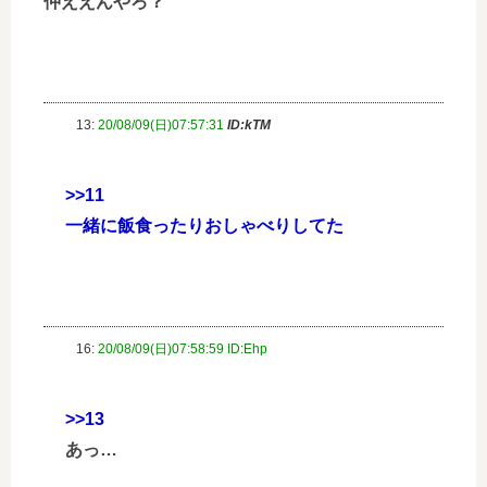
仲ええんやろ？
13:
20/08/09(日)07:57:31
ID:kTM
>>11
一緒に飯食ったりおしゃべりしてた
16:
20/08/09(日)07:58:59 ID:Ehp
>>13
あっ…