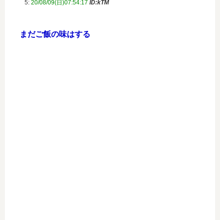
5:
20/08/09(日)07:54:17
ID:kTM
まだご飯の味はする