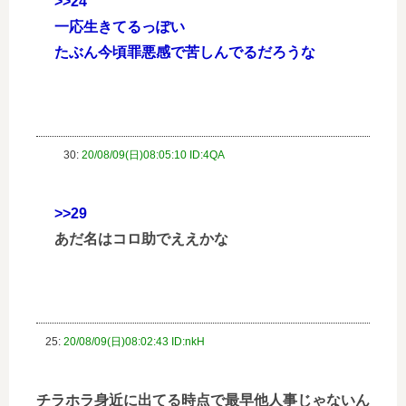
>>24
一応生きてるっぽい
たぶん今頃罪悪感で苦しんでるだろうな
30:
20/08/09(日)08:05:10 ID:4QA
>>29
あだ名はコロ助でええかな
25:
20/08/09(日)08:02:43 ID:nkH
チラホラ身近に出てる時点で最早他人事じゃないん