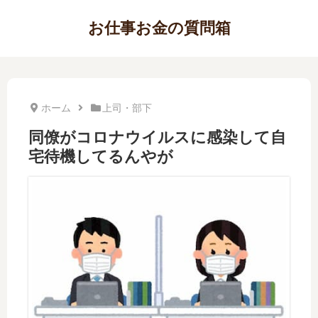
お仕事お金の質問箱
ホーム
上司・部下
同僚がコロナウイルスに感染して自
宅待機してるんやが