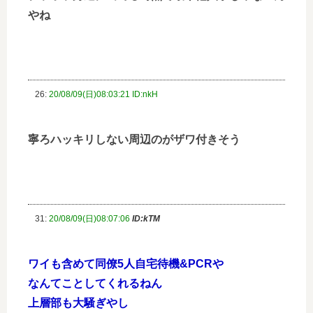
やね
26:
20/08/09(日)08:03:21 ID:nkH
寧ろハッキリしない周辺のがザワ付きそう
31:
20/08/09(日)08:07:06
ID:kTM
ワイも含めて同僚5人自宅待機&PCRや
なんてことしてくれるねん
上層部も大騒ぎやし