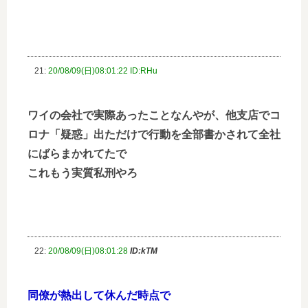
21:
20/08/09(日)08:01:22 ID:RHu
ワイの会社で実際あったことなんやが、他支店でコ
ロナ「疑惑」出ただけで行動を全部書かされて全社
にばらまかれてたで
これもう実質私刑やろ
22:
20/08/09(日)08:01:28
ID:kTM
同僚が熱出して休んだ時点で