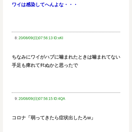
ワイは感染してへんよな・・・
8:
20/08/09(日)07:56:13 ID:xKI
ちなみにワイがハブに噛まれたときは噛まれてない
手足も痺れてﾀﾋぬかと思ったで
9:
20/08/09(日)07:56:15 ID:4QA
コロナ「弱ってきたら症状出したろw」