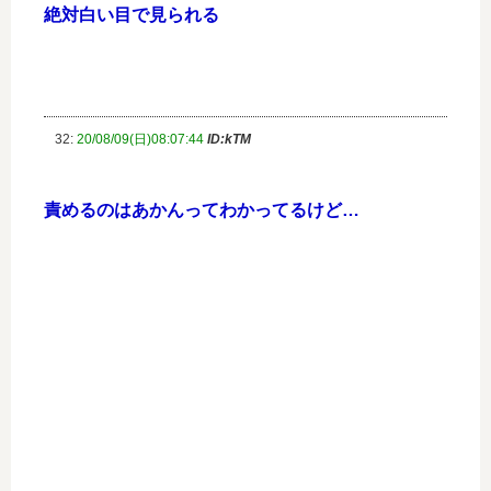
絶対白い目で見られる
32:
20/08/09(日)08:07:44
ID:kTM
責めるのはあかんってわかってるけど…