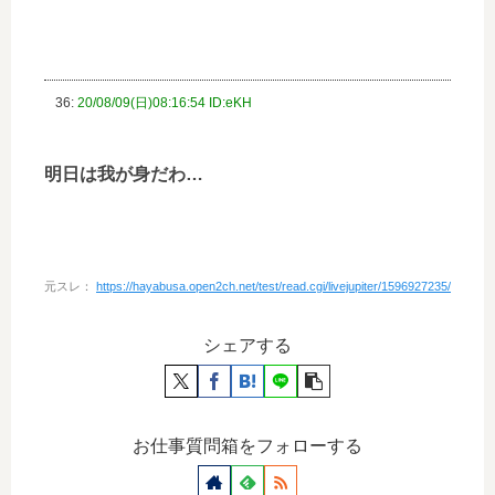
36:
20/08/09(日)08:16:54 ID:eKH
明日は我が身だわ…
元スレ：
https://hayabusa.open2ch.net/test/read.cgi/livejupiter/1596927235/
シェアする
お仕事質問箱をフォローする