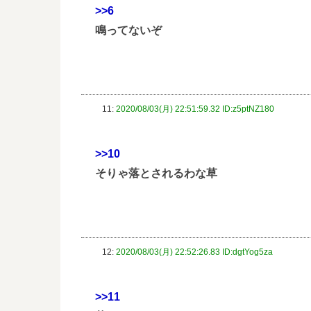
>>6
鳴ってないぞ
11:
2020/08/03(月) 22:51:59.32 ID:z5ptNZ180
>>10
そりゃ落とされるわな草
12:
2020/08/03(月) 22:52:26.83 ID:dgtYog5za
>>11