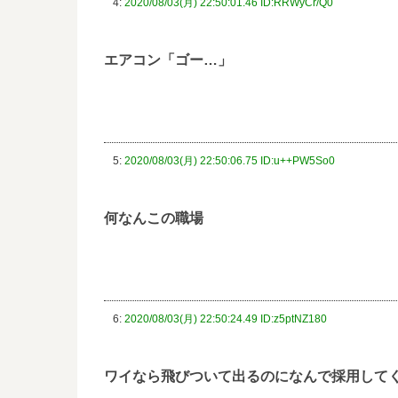
4:
2020/08/03(月) 22:50:01.46 ID:RRWyCr/Q0
エアコン「ゴー…」
5:
2020/08/03(月) 22:50:06.75 ID:u++PW5So0
何なんこの職場
6:
2020/08/03(月) 22:50:24.49 ID:z5ptNZ180
ワイなら飛びついて出るのになんで採用して