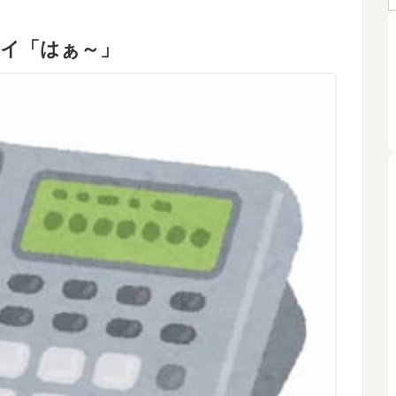
ワイ「はぁ～」