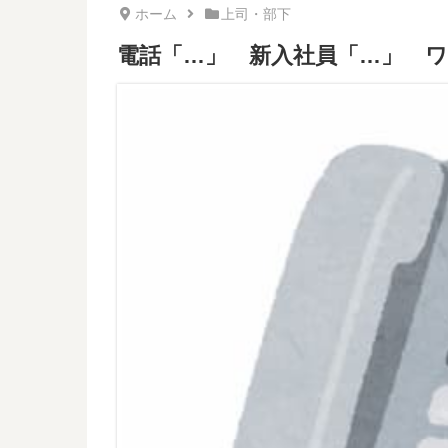
ホーム
上司・部下
電話「…」 新入社員「…」 