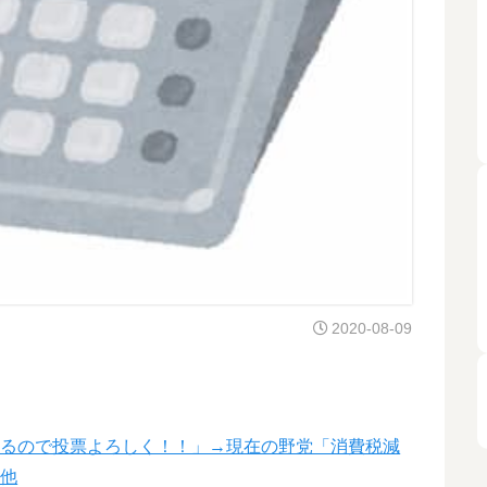
2020-08-09
するので投票よろしく！！」→現在の野党「消費税減
」他