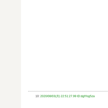
10:
2020/08/03(月) 22:51:27.99 ID:dgtYog5za