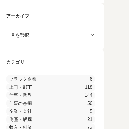
アーカイブ
カテゴリー
ブラック企業
6
上司・部下
118
仕事・業界
144
仕事の愚痴
56
企業・会社
5
倒産・解雇
21
収入・副業
73