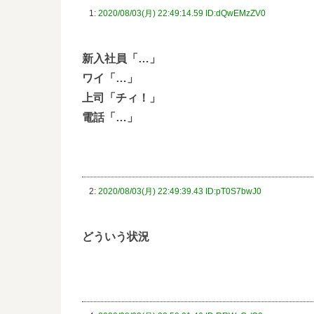
1:
2020/08/03(月) 22:49:14.59 ID:dQwEMzZV0
新入社員「…」
ワイ「…」
上司「チィ！」
電話「…」
2:
2020/08/03(月) 22:49:39.43 ID:pT0S7bwJ0
どういう状況