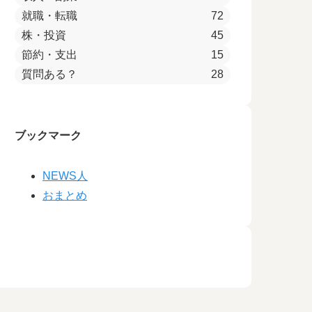
就職・転職
72
株・投資
45
節約・支出
15
質問ある？
28
ブックマーク
NEWS人
おまとめ