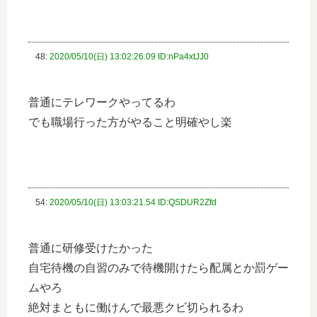
48:
2020/05/10(日) 13:02:26.09 ID:nPa4xtJJ0
普通にテレワークやってるわ
でも職場行った方がやること明確やし楽
54:
2020/05/10(日) 13:03:21.54 ID:QSDUR2Zfd
普通に研修受けたかった
自宅待機の自習のみで待機開けたら配属とか罰ゲー
ムやろ
絶対まともに働けんで最悪クビ切られるわ