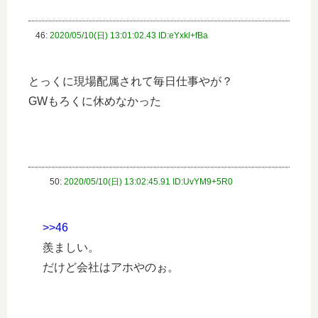
46:
2020/05/10(日) 13:01:02.43 ID:eYxkl+fBa
とっくに現場配属されて毎日仕事やが？
GWもろくに休めなかった
50:
2020/05/10(日) 13:02:45.91 ID:UvYM9+5R0
>>46
羨ましい。
だけど会社はアホやのぉ。