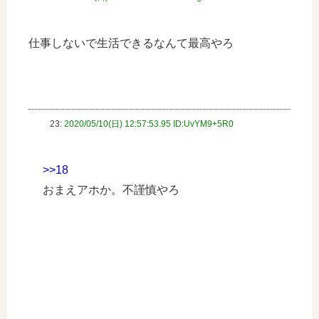
仕事しないで生活できるなんて最高やろ
23:
2020/05/10(日) 12:57:53.95 ID:UvYM9+5R0
>>18
おまえアホか。不謹慎やろ