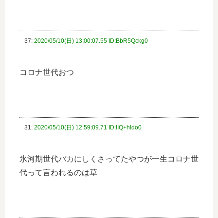
37:
2020/05/10(日) 13:00:07.55 ID:BbR5Qckg0
コロナ世代おつ
31:
2020/05/10(日) 12:59:09.71 ID:lIQ+hIdo0
氷河期世代バカにしくさってたやつが一生コロナ世
代って言われるのは草