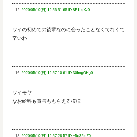
12:
2020/05/10(日) 12:56:51.65 ID:8E1ltqXz0
ワイの初めての後輩なのに会ったことなくてなくて
辛いわ
16:
2020/05/10(日) 12:57:10.61 ID:30lmgOHg0
ワイモヤ
なお給料も賞与ももらえる模様
18:
2020/05/10(日) 12:57:28.57 ID:+5e32igZ0