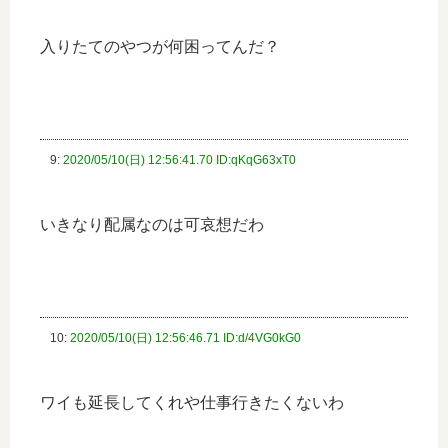
入りたてのやつが何困ってんだ？
9:
2020/05/10(日) 12:56:41.70 ID:qKqG63xT0
いきなり配属なのは可哀想だわ
10:
2020/05/10(日) 12:56:46.71 ID:d/4VG0kG0
ワイも延長してくれや仕事行きたくないわ