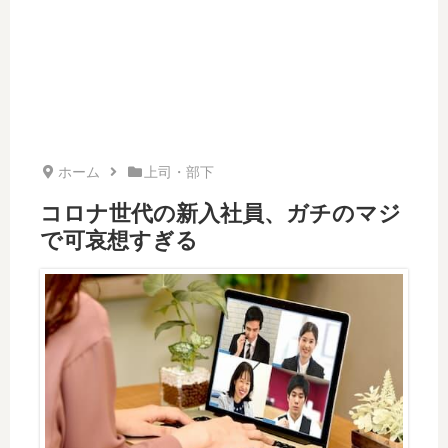
ホーム
上司・部下
コロナ世代の新入社員、ガチのマジ
で可哀想すぎる