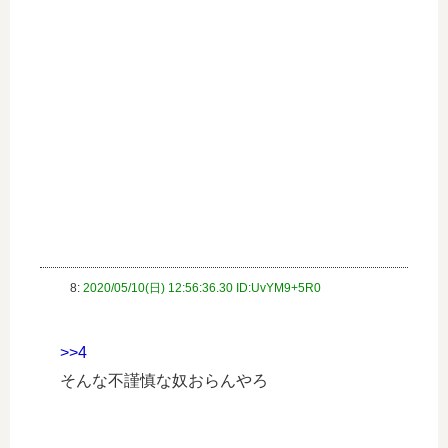
8:
2020/05/10(日) 12:56:36.30 ID:UvYM9+5R0
>>4
そんな不謹慎な奴おらんやろ