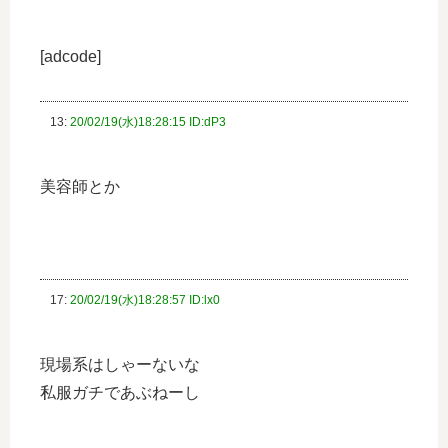
[adcode]
13:
20/02/19(水)18:28:15 ID:dP3
美容師とか
17:
20/02/19(水)18:28:57 ID:lx0
現場系はしゃーないな
私服ガチであぶねーし