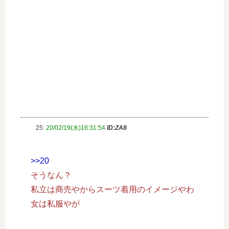
25:
20/02/19(水)18:31:54
ID:ZA8
>>20
そうなん？
私立は商売やからスーツ着用のイメージやわ
女は私服やが