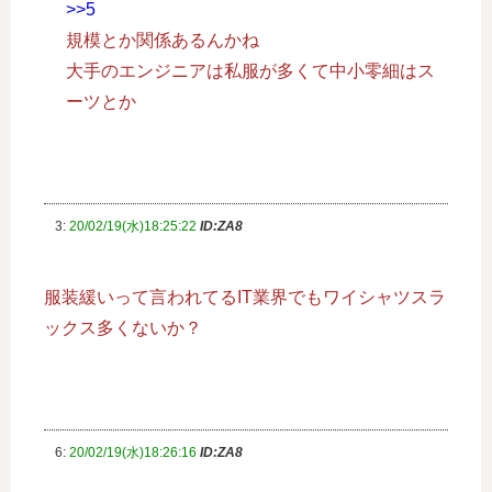
>>5
規模とか関係あるんかね
大手のエンジニアは私服が多くて中小零細はス
ーツとか
3:
20/02/19(水)18:25:22
ID:ZA8
服装緩いって言われてるIT業界でもワイシャツスラ
ックス多くないか？
6:
20/02/19(水)18:26:16
ID:ZA8