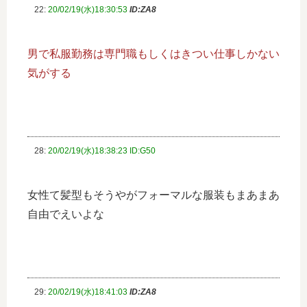
22:
20/02/19(水)18:30:53
ID:ZA8
男で私服勤務は専門職もしくはきつい仕事しかない
気がする
28:
20/02/19(水)18:38:23 ID:G50
女性て髪型もそうやがフォーマルな服装もまあまあ
自由でえいよな
29:
20/02/19(水)18:41:03
ID:ZA8