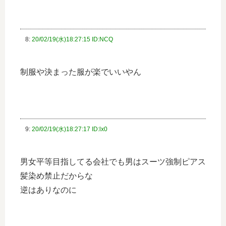
8:
20/02/19(水)18:27:15 ID:NCQ
制服や決まった服が楽でいいやん
9:
20/02/19(水)18:27:17 ID:lx0
男女平等目指してる会社でも男はスーツ強制ピアス
髪染め禁止だからな
逆はありなのに