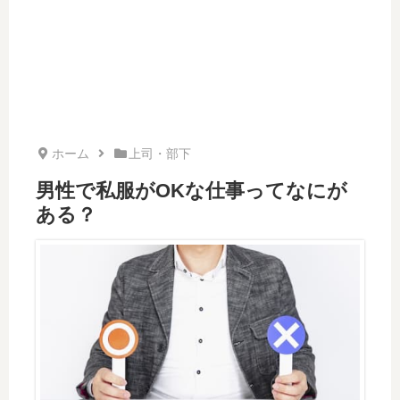
ホーム
上司・部下
男性で私服がOKな仕事ってなにが
ある？