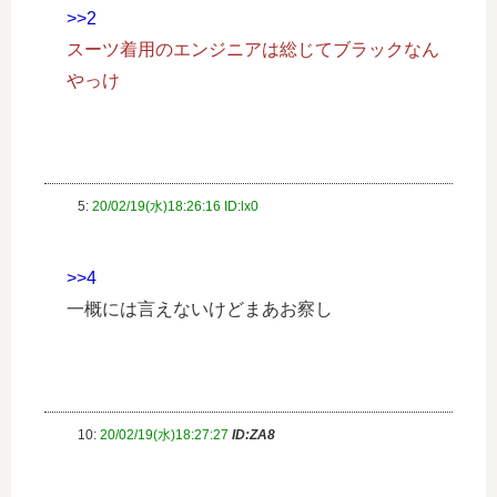
>>2
スーツ着用のエンジニアは総じてブラックなん
やっけ
5:
20/02/19(水)18:26:16 ID:lx0
>>4
一概には言えないけどまあお察し
10:
20/02/19(水)18:27:27
ID:ZA8