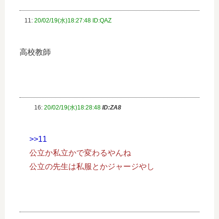
11:
20/02/19(水)18:27:48 ID:QAZ
高校教師
16:
20/02/19(水)18:28:48
ID:ZA8
>>11
公立か私立かで変わるやんね
公立の先生は私服とかジャージやし