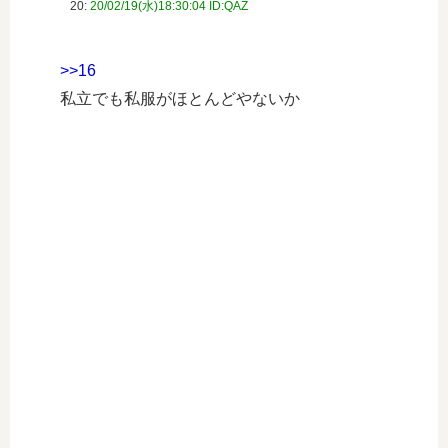
20:
20/02/19(水)18:30:04 ID:QAZ
>>16
私立でも私服がほとんどやないか