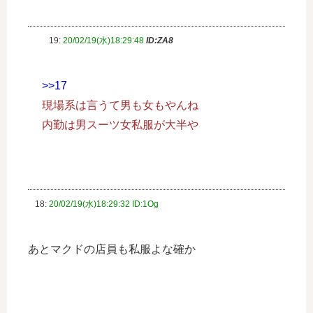
19:
20/02/19(水)18:29:48
ID:ZA8
>>17
現場系は言うて男も女もやんね
内勤は男スーツ女私服が大半や
18:
20/02/19(水)18:29:32 ID:1Og
あとマクドの店員も私服よな確か