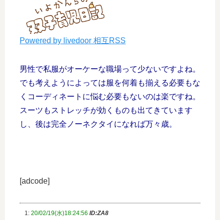
Powered by livedoor 相互RSS
男性で私服がオーケーな職場って少ないですよね。
でも考えようによっては服を何着も揃える必要もな
くコーディネートに悩む必要もないのは楽ですね。
スーツもストレッチが効くものも出てきています
し、後は完全ノーネクタイになれば万々歳。
[adcode]
1:
20/02/19(水)18:24:56
ID:ZA8