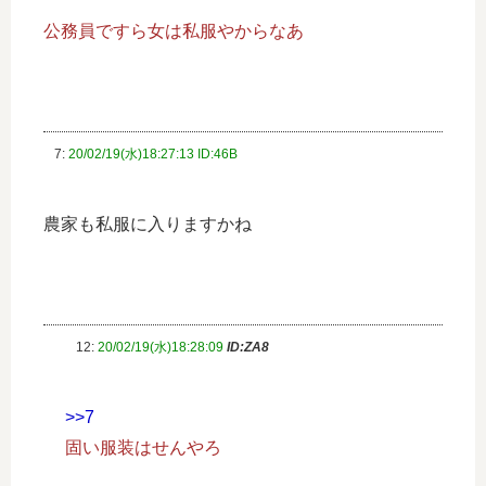
公務員ですら女は私服やからなあ
7:
20/02/19(水)18:27:13 ID:46B
農家も私服に入りますかね
12:
20/02/19(水)18:28:09
ID:ZA8
>>7
固い服装はせんやろ