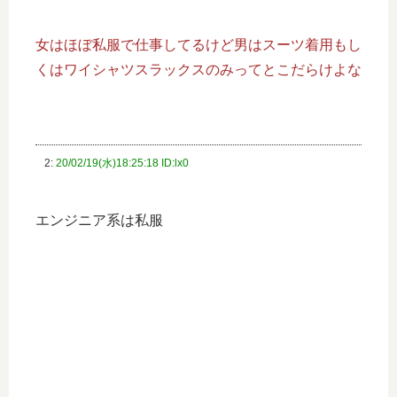
女はほぼ私服で仕事してるけど男はスーツ着用もし
くはワイシャツスラックスのみってとこだらけよな
2:
20/02/19(水)18:25:18 ID:lx0
エンジニア系は私服