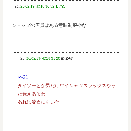
21:
20/02/19(水)18:30:52 ID:YrS
ショップの店員はある意味制服やな
23:
20/02/19(水)18:31:20
ID:ZA8
>>21
ダイソーとか男だけワイシャツスラックスやっ
た覚えあるわ
あれは流石に引いた