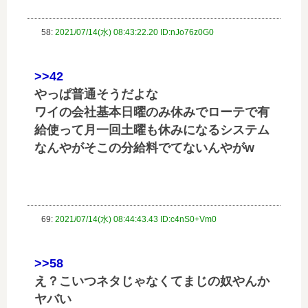
58:
2021/07/14(水) 08:43:22.20 ID:nJo76z0G0
>>42
やっぱ普通そうだよな
ワイの会社基本日曜のみ休みでローテで有
給使って月一回土曜も休みになるシステム
なんやがそこの分給料でてないんやがw
69:
2021/07/14(水) 08:44:43.43 ID:c4nS0+Vm0
>>58
え？こいつネタじゃなくてまじの奴やんか
ヤバい