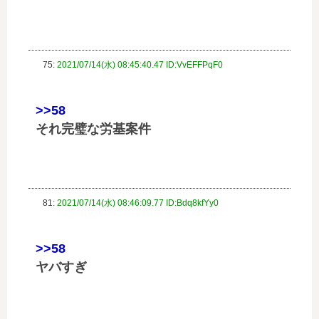
75:
2021/07/14(水) 08:45:40.47 ID:VvEFFPqF0
>>58
それ完璧な労基案件
81:
2021/07/14(水) 08:46:09.77 ID:Bdq8kfYy0
>>58
ヤバすぎ