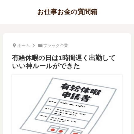
お仕事お金の質問箱
ホーム
ブラック企業
有給休暇の日は1時間遅く出勤して
いい神ルールができた