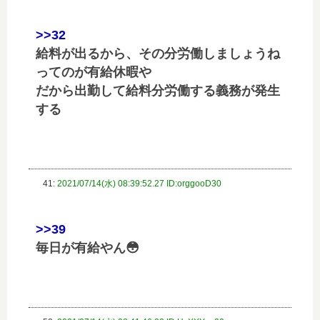
>>32
給料が出るから、その分労働しましょうね
ってのが有給休暇や
だから出勤して給料分労働する義務が発生
する
41:
2021/07/14(水) 08:39:52.27 ID:orggooD30
>>39
毎日が有給やん😳