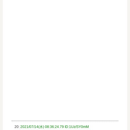
20:
2021/07/14(水) 08:36:24.79 ID:1Uz/SY0mM