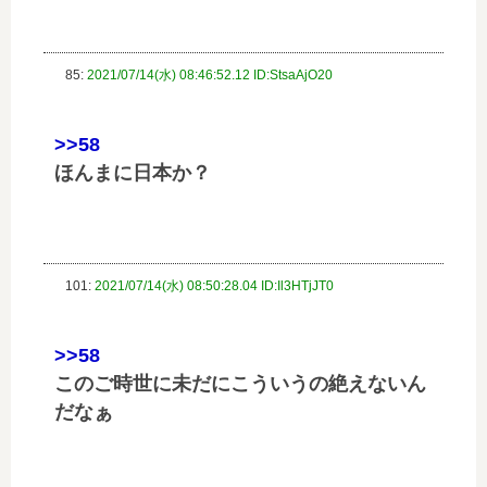
85:
2021/07/14(水) 08:46:52.12 ID:StsaAjO20
>>58
ほんまに日本か？
101:
2021/07/14(水) 08:50:28.04 ID:Il3HTjJT0
>>58
このご時世に未だにこういうの絶えないん
だなぁ