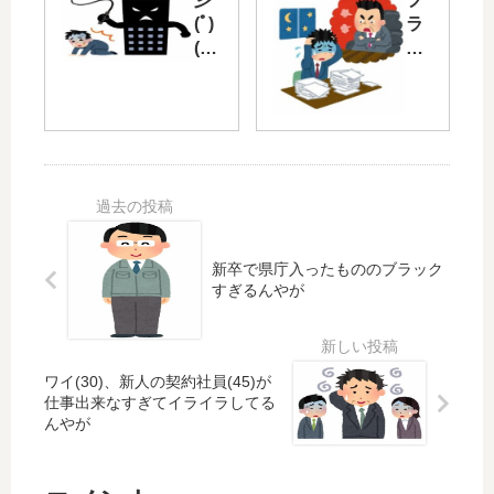
ク
ラ
(ﾟ)
ラ
企
ッ
(ﾟ)
ッ
業
ク
「
ク
で
企
あ
企
バ
業
か
業
イ
の
ん
ワ
ト
実
。
イ
し
態
社
、
て
員
や
た
に
っ
と
有
と
新卒で県庁入ったもののブラック
き
すぎるんやが
給
帰
の
と
宅
苦
ら
す
し
せ
る
ワイ(30)、新人の契約社員(45)が
み
ん
…
仕事出来なすぎてイライラしてる
が
と
んやが
忘
罰
れ
金
ら
払