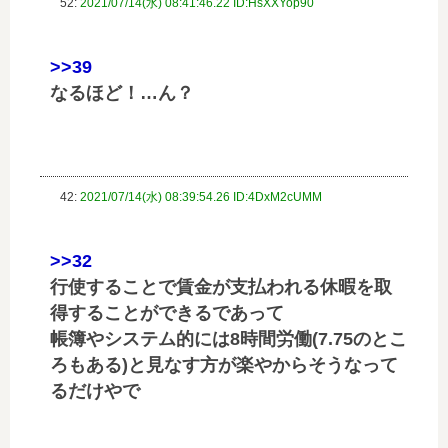
52:
2021/07/14(水) 08:41:46.22 ID:HsXXYop90
>>39
なるほど！…ん？
42:
2021/07/14(水) 08:39:54.26 ID:4DxM2cUMM
>>32
行使することで賃金が支払われる休暇を取
得することができるであって
帳簿やシステム的には8時間労働(7.75のとこ
ろもある)と見なす方が楽やからそうなって
るだけやで